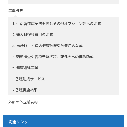
事業概要
1. 生活習慣病予防健診とその他オプション等への助成
2. 婦人科検診費用の助成
3. 75歳以上社員の健康診断受診費用の助成
4. 頭部検査や各種予防接種、配偶者への健診助成
5. 健康増進事業
6.各種助成サービス
7.各種実施結果
外部団体企業表彰
関連リンク