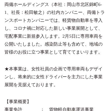
両備ホールディングス（本社：岡山市北区錦町6-
1、社長：松田敏之）の社内カンパニー、両備トラ
ンスポートカンパニーでは、軽貨物自動車を導入
し、コロナ禍に対応した新しい事業展開として、
宅配事業に新規参入します。2月5日に専用車両を
公開いたしました。感染防止等も含めて、地域の
皆様のお役に立つ事業として育ててまいります。
★本事業は、女性社員の企画で専用車両もデザイ
ンし、将来的に女性ドライバーを主力にした事業
展開を見据えております。
【事業概要】
事業免許 ： 貨物軽自動車運送事業