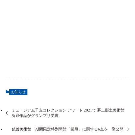
お知らせ
ミュージアム干支コレクション アワード 2021で 夢二郷土美術館
所蔵作品がグランプリ受賞
范曽美術館 期間限定特別開館「鍾馗」に関する6点を一挙公開