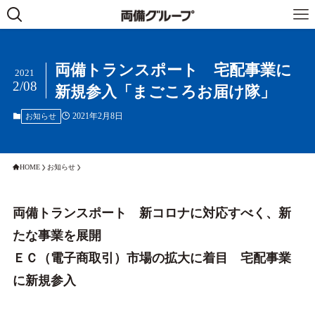
両備トランスポート 宅配事業に
2021
2/08
新規参入「まごころお届け隊」
2021年2月8日
お知らせ
HOME
お知らせ
両備トランスポート 新コロナに対応すべく、新
たな事業を展開
ＥＣ（電子商取引）市場の拡大に着目 宅配事業
に新規参入