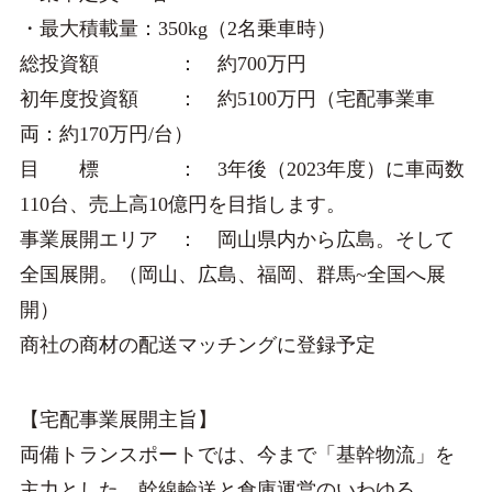
・最大積載量：350kg（2名乗車時）
総投資額 ： 約700万円
初年度投資額 ： 約5100万円（宅配事業車
両：約170万円/台）
目 標 ： 3年後（2023年度）に車両数
110台、売上高10億円を目指します。
事業展開エリア ： 岡山県内から広島。そして
全国展開。（岡山、広島、福岡、群馬~全国へ展
開）
商社の商材の配送マッチングに登録予定
【宅配事業展開主旨】
両備トランスポートでは、今まで「基幹物流」を
主力とした、幹線輸送と倉庫運営のいわゆる