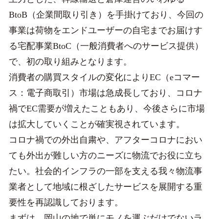
BtoB（企業間取り引き）を手掛けており、今回の
事業は荷物をエンドユーザーの自宅までお届けす
る宅配事業BtoC（一般消費者へのサービス提供）
で、初の取り組みとなります。
消費者の購買スタイルの変化によりEC（eコマー
ス：電子商取引）市場は急成長しており、コロナ
禍でEC需要が増えたこともあり、今後さらに市場
は拡大していくことが確実視されています。
コロナ禍での外出自粛や、アフターコロナにおい
ても外出が難しい方のニーズに物流でお役に立ち
たい。社会的インフラの一部を支える我々物流事
業者として地域に根ざしたサービスを展開する重
要性を再認識しております。
まずは、岡山の地で単にモノを運ぶだけでないラ