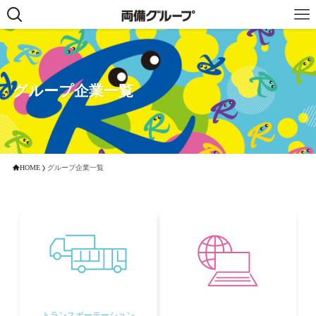
グループ企業一覧
HOME
グループ企業一覧
トランスポーテーション