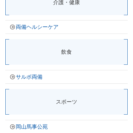
介護・健康
両備ヘルシーケア
飲食
サルボ両備
スポーツ
岡山馬事公苑