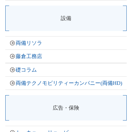
設備
両備リソラ
藤倉工務店
礎コラム
両備テクノモビリティーカンパニー
(
両備HD
)
広告・保険