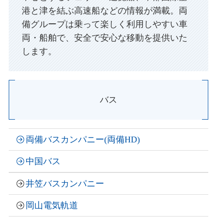
港と津を結ぶ高速船などの情報が満載。両
備グループは乗って楽しく利用しやすい車
両・船舶で、安全で安心な移動を提供いた
します。
バス
両備バスカンパニー
(
両備HD
)
中国バス
井笠バスカンパニー
岡山電気軌道