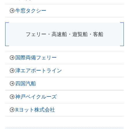
牛窓タクシー
フェリー・高速船・遊覧船・客船
国際両備フェリー
津エアポートライン
四国汽船
神戸ベイクルーズ
Rヨット株式会社