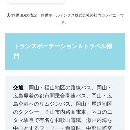
(両備HD)の表記＝両備ホールデングス株式会社の社内カンパニーで
す。
トランスポーテーション＆トラベル部
門
交通
岡山・福山地区の路線バス、岡山・
広島発着の都市間乗合高速バス、岡山・広
島空港へのリムジンバス、岡山・尾道地区
のタクシー、岡山市内路面電車、ネコのニ
タマ駅長で有名な和歌山電鐵、瀬戸内海を
中心とするフェリー・遊覧船、中部国際空