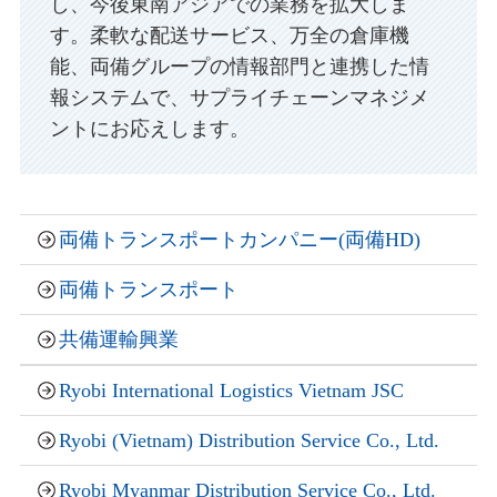
し、今後東南アジアでの業務を拡大しま
す。柔軟な配送サービス、万全の倉庫機
能、両備グループの情報部門と連携した情
報システムで、サプライチェーンマネジメ
ントにお応えします。
両備トランスポートカンパニー
(
両備HD
)
両備トランスポート
共備運輸興業
Ryobi International Logistics Vietnam JSC
Ryobi (Vietnam) Distribution Service Co., Ltd.
Ryobi Myanmar Distribution Service Co., Ltd.