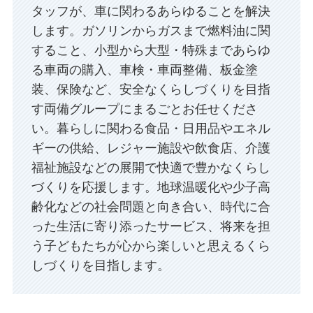
タッフが、車に関わるあらゆることを解決
します。ガソリンからガスまで燃料油に関
すること、小型から大型・特殊まであらゆ
る車両の購入、車検・車両整備、板金塗
装、保険など、安全なくらしづくりを目指
す両備グループにまるごとお任せくださ
い。暮らしに関わる食品・日用品やエネル
ギーの供給、レジャー施設や飲食店、介護
福祉施設などの展開で快適で豊かなくらし
づくりを応援します。地球温暖化や少子高
齢化などの社会問題と向き合い、時代に合
った生活に寄り添ったサービス、将来を担
う子どもたちが心から楽しいと思えるくら
しづくりを目指します。