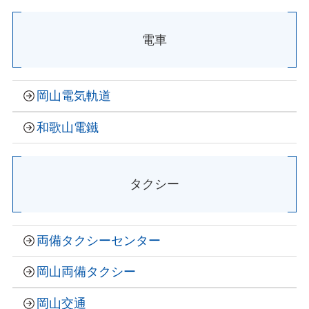
電車
岡山電気軌道
和歌山電鐵
タクシー
両備タクシーセンター
岡山両備タクシー
岡山交通