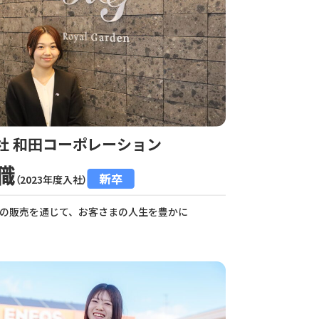
社 和田コーポレーション
職
新卒
（2023年度入社）
の販売を通じて、お客さまの人生を豊かに