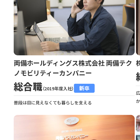
両備ホールディングス株式会社 両備テク
ノモビリティーカンパニー
総合職
新卒
（2019年度入社）
普段は目に見えなくても暮らしを支える