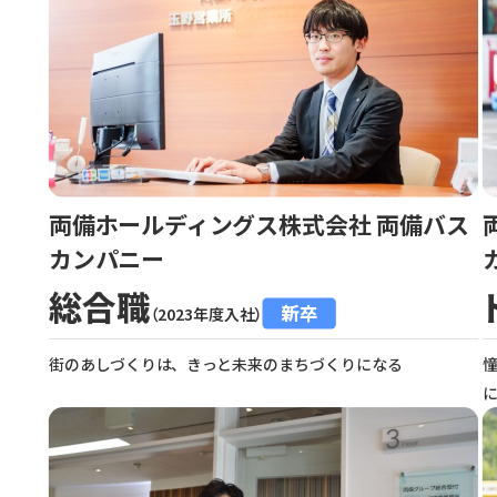
両備ホールディングス株式会社 両備バス
カンパニー
総合職
新卒
（2023年度入社）
街のあしづくりは、きっと未来のまちづくりになる