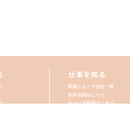
る
仕事を知る
ジ
両備グループ会社一覧
新卒採用はこちら
ク
キャリア採用はこちら
知る
厚生