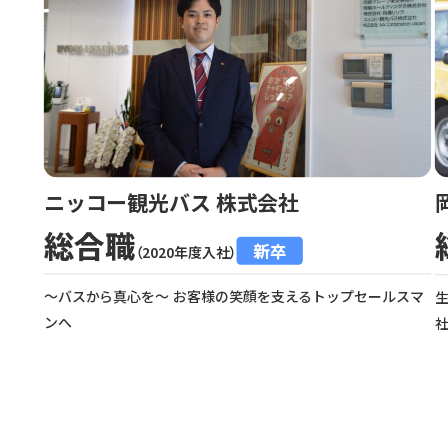
ニッコー観光バス 株式会社
総合職
新卒
（2020年度入社）
～バスから真心を～ お客様の笑顔を支えるトップセールスマ
ンへ