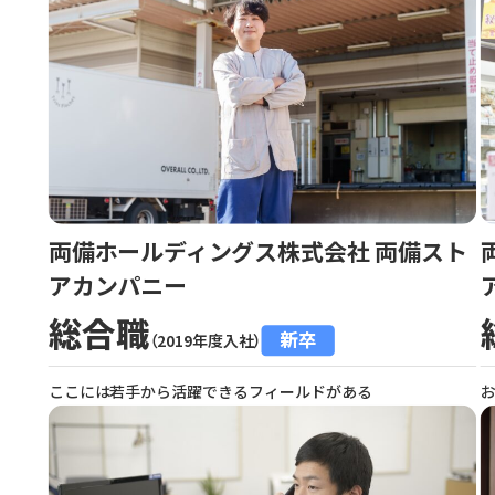
両備ホールディングス株式会社 両備スト
アカンパニー
総合職
新卒
（2019年度入社）
ここには若手から活躍できるフィールドがある