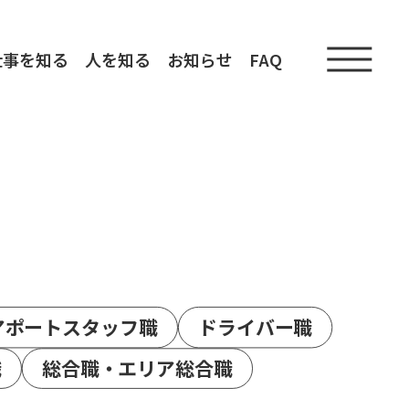
仕事を知る
人を知る
お知らせ
FAQ
アポートスタッフ職
ドライバー職
職
総合職・エリア総合職