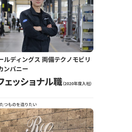
ールディングス 両備テクノモビリ
カンパニー
フェッショナル職
（2020年度入社）
たつものを造りたい