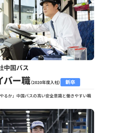
社中国バス
イバー職
新卒
（2020年度入社）
やるか」中国バスの高い安全意識と働きやすい職