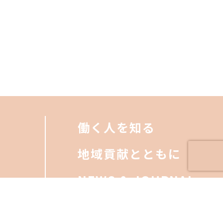
働く人を知る
地域貢献とともに
NEWS & JOURNAL
FAQ