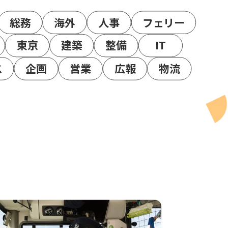
総務
海外
人事
フェリー
東京
建築
整備
IT
ス
企画
営業
広報
物流