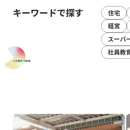
キーワードで探す
住宅
経営
スーパ
社員教
この条件で検索