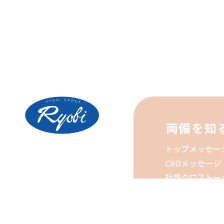
両備を知
トップメッセー
CXOメッセージ
社員クロストー
プロジェクトを
企業理念
働く魅力・福利