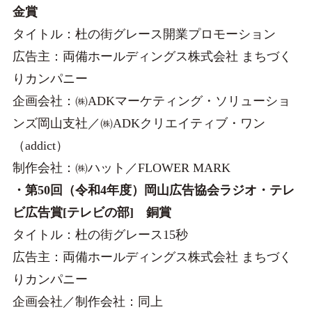
金賞
タイトル：杜の街グレース開業プロモーション
広告主：両備ホールディングス株式会社 まちづく
りカンパニー
企画会社：㈱ADKマーケティング・ソリューショ
ンズ岡山支社／㈱ADKクリエイティブ・ワン
（addict）
制作会社：㈱ハット／FLOWER MARK
・第50回（令和4年度）岡山広告協会ラジオ・テレ
ビ広告賞[テレビの部] 銅賞
タイトル：杜の街グレース15秒
広告主：両備ホールディングス株式会社 まちづく
りカンパニー
企画会社／制作会社：同上