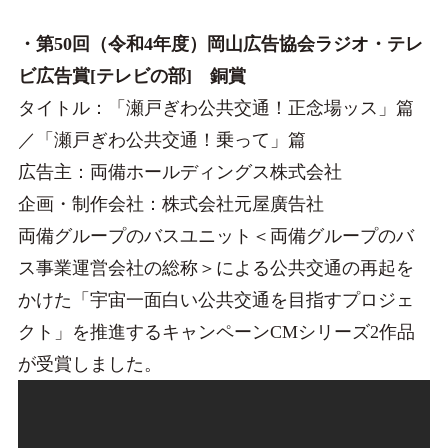
・第50回（令和4年度）岡山広告協会ラジオ・テレ
ビ広告賞[テレビの部] 銅賞
タイトル：「瀬戸ぎわ公共交通！正念場ッス」篇
／「瀬戸ぎわ公共交通！乗って」篇
広告主：両備ホールディングス株式会社
企画・制作会社：株式会社元屋廣告社
両備グループのバスユニット＜両備グループのバ
ス事業運営会社の総称＞による公共交通の再起を
かけた「宇宙一面白い公共交通を目指すプロジェ
クト」を推進するキャンペーンCMシリーズ2作品
が受賞しました。