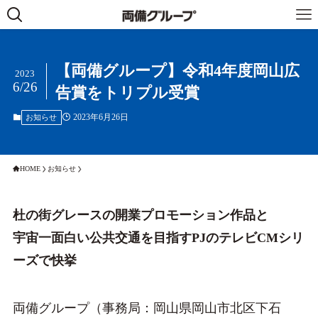
【両備グループ】令和4年度岡山広
2023
6/26
告賞をトリプル受賞
2023年6月26日
お知らせ
HOME
お知らせ
杜の街グレースの開業プロモーション作品と
宇宙一面白い公共交通を目指すPJのテレビCMシリ
ーズで快挙
両備グループ（事務局：岡山県岡山市北区下石