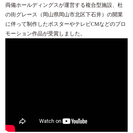
両備ホールディングスが運営する複合型施設、杜
の街グレース（岡山県岡山市北区下石井）の開業
に伴って制作したポスターやテレビCMなどのプロ
モーション作品が受賞しました。