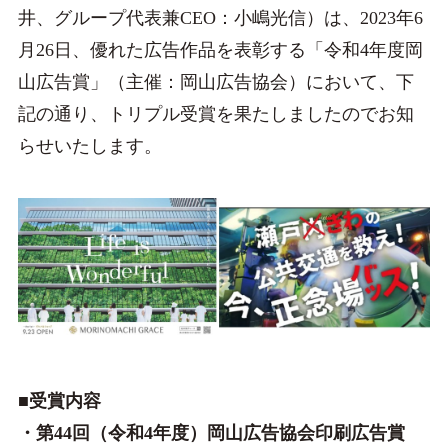
井、グループ代表兼CEO：小嶋光信）は、2023年6
月26日、優れた広告作品を表彰する「令和4年度岡
山広告賞」（主催：岡山広告協会）において、下
記の通り、トリプル受賞を果たしましたのでお知
らせいたします。
■受賞内容
・第44回（令和4年度）岡山広告協会印刷広告賞