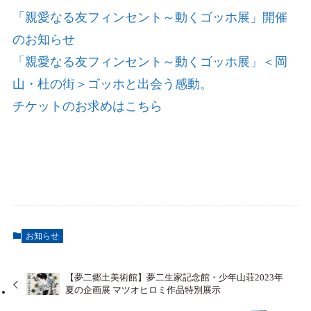
「親愛なる友フィンセント～動くゴッホ展」開催
のお知らせ
「親愛なる友フィンセント～動くゴッホ展」＜岡
山・杜の街＞ゴッホと出会う感動。​
チケットのお求めはこちら
お知らせ
【夢二郷土美術館】夢二生家記念館・少年山荘2023年
夏の企画展 マツオヒロミ作品特別展示