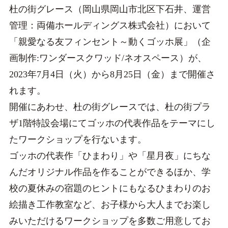
杜の街グレース（岡山県岡山市北区下石井、運営
管理：両備ホールディングス株式会社）において
「親愛なる友フィンセント～動くゴッホ展」（企
画制作:ワンダースクワッド/ネオスペース）が、
2023年7月4日（火）から8月25日（金）まで開催さ
れます。
開催にあわせ、杜の街グレースでは、杜の街プラ
ザ1階特設会場にてゴッホの代表作品をテーマにし
たワークショップを行ないます。
ゴッホの代表作「ひまわり」や「星月夜」にちな
んだオリジナル作品を作ることができるほか、学
校の夏休みの宿題のヒントにもなるひまわりのお
絵描き工作教室など、お子様から大人までお楽し
みいただけるワークショップを多数ご用意してお