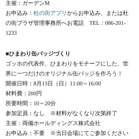
主催：ガーデンM
お申込み：
杜の街アプリ
からお申込み、または杜
の街プラザ管理事務所へお電話 TEL：086-201-
1233
■ひまわり缶バッジづくり
ゴッホの代表作、ひまわりをモチーフにした、世
界に一つだけのオリジナル缶バッジを作ろう！
開催日時：8月13日（日）11:00～16:00
材料費：200円
所要時間：10～20分
参加定員：なし ※材料がなくなり次第終了
主催：両備ホールディングス株式会社
お申込み：不要 ※当日会場にてご参加ください