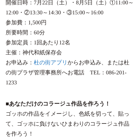
開催日時：7月22日（土）・8月5日（土）①11:00～
12:00・②13:30～14:30・③15:00～16:00
参加費：1,500円
所要時間：60分
参加定員：1回あたり12名
主催：神代和紙保存会
お申込み：
杜の街アプリ
からお申込み、または杜
の街プラザ管理事務所へお電話 TEL：086-201-
1233
■あなただけのコラージュ作品を作ろう！
ゴッホの作品をイメージし、色紙を切って、貼っ
て、ゴッホに負けないひまわりのコラージュ作品
を作ろう！