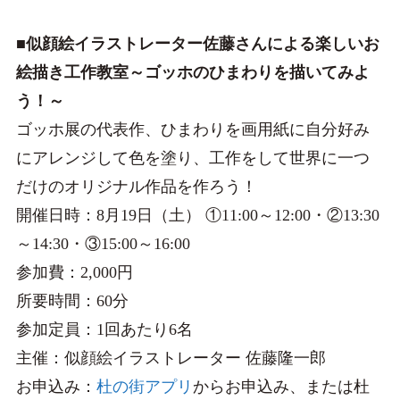
■似顔絵イラストレーター佐藤さんによる楽しいお
絵描き工作教室～ゴッホのひまわりを描いてみよ
う！～
ゴッホ展の代表作、ひまわりを画用紙に自分好み
にアレンジして色を塗り、工作をして世界に一つ
だけのオリジナル作品を作ろう！
開催日時：8月19日（土） ①11:00～12:00・②13:30
～14:30・③15:00～16:00
参加費：2,000円
所要時間：60分
参加定員：1回あたり6名
主催：似顔絵イラストレーター 佐藤隆一郎
お申込み：
杜の街アプリ
からお申込み、または杜