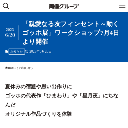
「親愛なる友フィンセント～動く
2023
ゴッホ展」ワークショップ7月4日
6/20
より開催
2023年6月20日
お知らせ
HOME
お知らせ
夏休みの宿題や思い出作りに
ゴッホの代表作「ひまわり」や「星月夜」にちな
んだ
オリジナル作品づくりを体験