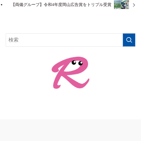
【両備グループ】令和4年度岡山広告賞をトリプル受賞