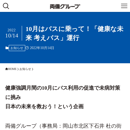
10月はバスに乗って！「健康な未
2022
10/14
来 考えバス」運行
2022年10月14日
お知らせ
HOME
お知らせ
健康強調月間の10月にバス利用の促進で未病対策
に挑み
日本の未来を救おう！という企画
両備グループ（事務局：岡山市北区下石井 杜の街