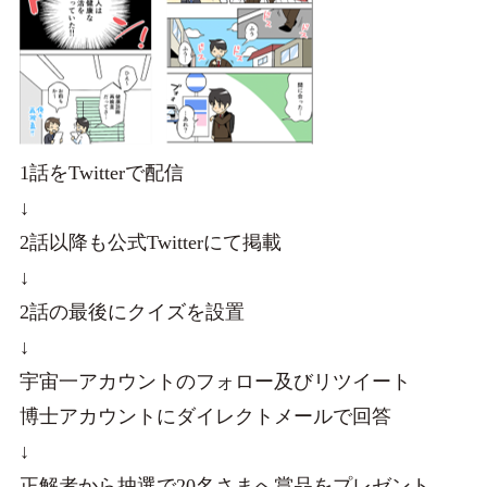
1話をTwitterで配信
↓
2話以降も公式Twitterにて掲載
↓
2話の最後にクイズを設置
↓
宇宙一アカウントのフォロー及びリツイート
博士アカウントにダイレクトメールで回答
↓
正解者から抽選で20名さまへ賞品をプレゼント