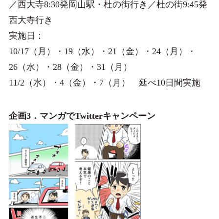
／西大寺8:30発岡山駅・杜の街行き／杜の街9:45発
西大寺行き
実施日：
10/17（月）・19（水）・21（金）・24（月）・
26（水）・28（金）・31（月）
11/2（水）・4（金）・7（月） 延べ10日間実施
企画3．マンガでTwitterキャンペーン