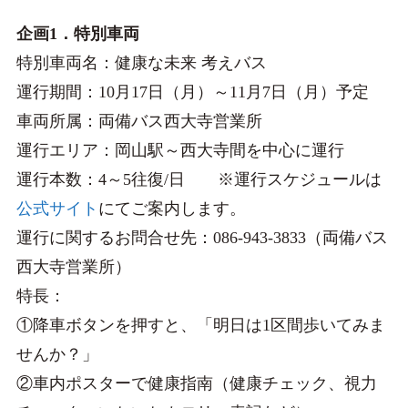
企画1．特別車両
特別車両名：健康な未来 考えバス
運行期間：10月17日（月）～11月7日（月）予定
車両所属：両備バス西大寺営業所
運行エリア：岡山駅～西大寺間を中心に運行
運行本数：4～5往復/日 ※運行スケジュールは
公式サイト
にてご案内します。
運行に関するお問合せ先：086-943-3833（両備バス
西大寺営業所）
特長：
①降車ボタンを押すと、「明日は1区間歩いてみま
せんか？」
②車内ポスターで健康指南（健康チェック、視力