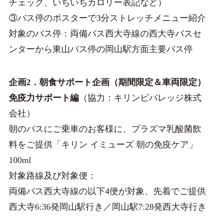
チェック、いちいちカロリー表記など）
③バス停のポスターで3分ストレッチメニュー紹介
対象のバス停：両備バス西大寺線の西大寺バスセ
ンターから東山バス停の岡山駅方面主要バス停
企画2．朝食サポート企画（期間限定＆車両限定）
免疫力サポート編
（協力：キリンビバレッジ株式
会社）
朝のバスにご乗車のお客様に、プラズマ乳酸菌飲
料をご提供「キリン イミューズ 朝の免疫ケア」
100ml
対象路線及び対象便：
両備バス西大寺線の以下4便が対象、先着でご提供
西大寺6:36発岡山駅行き／岡山駅7:28発西大寺行き