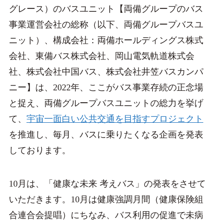
グレース）のバスユニット【両備グループのバス
事業運営会社の総称（以下、両備グループバスユ
ニット）、構成会社：両備ホールディングス株式
会社、東備バス株式会社、岡山電気軌道株式会
社、株式会社中国バス、株式会社井笠バスカンパ
ニー】は、2022年、ここがバス事業存続の正念場
と捉え、両備グループバスユニットの総力を挙げ
て、
宇宙一面白い公共交通を目指すプロジェクト
を推進し、毎月、バスに乗りたくなる企画を発表
しております。
10月は、「健康な未来 考えバス」の発表をさせて
いただきます。10月は健康強調月間（健康保険組
合連合会提唱）にちなみ、バス利用の促進で未病