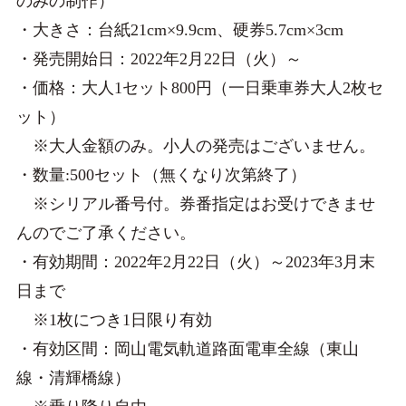
のみの制作）
・大きさ：台紙21cm×9.9cm、硬券5.7cm×3cm
・発売開始日：2022年2月22日（火）～
・価格：大人1セット800円（一日乗車券大人2枚セ
ット）
※大人金額のみ。小人の発売はございません。
・数量:500セット（無くなり次第終了）
※シリアル番号付。券番指定はお受けできませ
んのでご了承ください。
・有効期間：2022年2月22日（火）～2023年3月末
日まで
※1枚につき1日限り有効
・有効区間：岡山電気軌道路面電車全線（東山
線・清輝橋線）