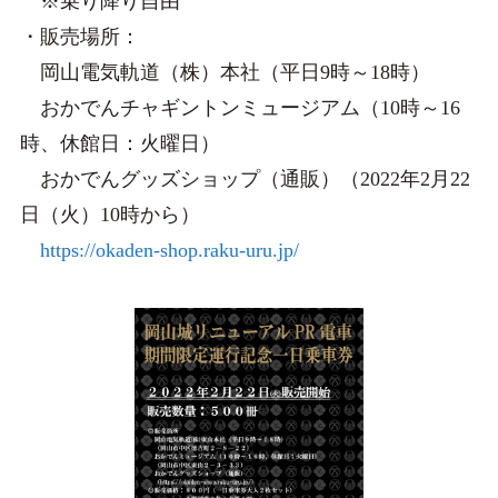
※乗り降り自由
・販売場所：
岡山電気軌道（株）本社（平日9時～18時）
おかでんチャギントンミュージアム（10時～16
時、休館日：火曜日）
おかでんグッズショップ（通販）（2022年2月22
日（火）10時から）
https://okaden-shop.raku-uru.jp/