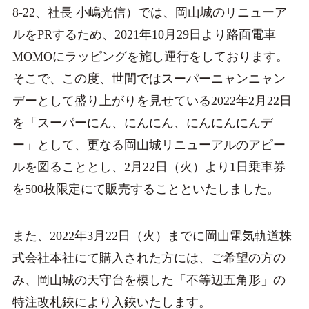
8-22、社長 小嶋光信）では、岡山城のリニューア
ルをPRするため、2021年10月29日より路面電車
MOMOにラッピングを施し運行をしております。
そこで、この度、世間ではスーパーニャンニャン
デーとして盛り上がりを見せている2022年2月22日
を「スーパーにん、にんにん、にんにんにんデ
ー」として、更なる岡山城リニューアルのアピー
ルを図ることとし、2月22日（火）より1日乗車券
を500枚限定にて販売することといたしました。
また、2022年3月22日（火）までに岡山電気軌道株
式会社本社にて購入された方には、ご希望の方の
み、岡山城の天守台を模した「不等辺五角形」の
特注改札鋏により入鋏いたします。