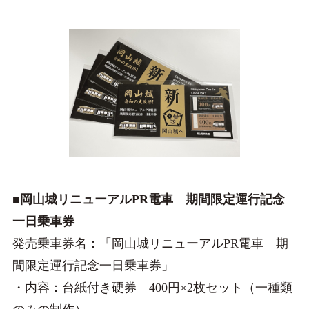
■岡山城リニューアルPR電車 期間限定運行記念
一日乗車券
発売乗車券名：「岡山城リニューアルPR電車 期
間限定運行記念一日乗車券」
・内容：台紙付き硬券 400円×2枚セット（一種類