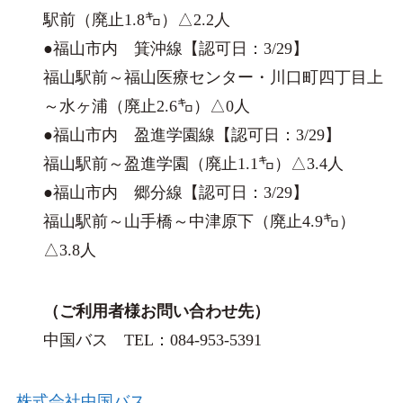
駅前（廃止1.8㌔）△2.2人
●福山市内 箕沖線【認可日：3/29】
福山駅前～福山医療センター・川口町四丁目上
～水ヶ浦（廃止2.6㌔）△0人
●福山市内 盈進学園線【認可日：3/29】
福山駅前～盈進学園（廃止1.1㌔）△3.4人
●福山市内 郷分線【認可日：3/29】
福山駅前～山手橋～中津原下（廃止4.9㌔）
△3.8人
（ご利用者様お問い合わせ先）
中国バス TEL：084-953-5391
株式会社中国バス