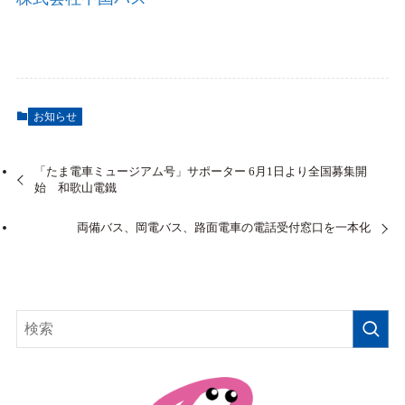
お知らせ
「たま電車ミュージアム号」サポーター 6月1日より全国募集開
始 和歌山電鐵
両備バス、岡電バス、路面電車の電話受付窓口を一本化