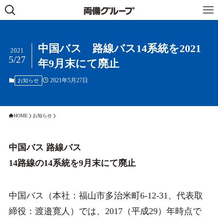
中国バス 路線バス14系統を2021
2021
5/27
年9月末にて廃止
2021年5月27日
お知らせ
HOME
お知らせ
中国バス 路線バス
14路線の14系統を9月末にて廃止
中国バス（本社：福山市多治米町6-12-31、代表取
締役：渡邉寛人）では、2017（平成29）年時点で