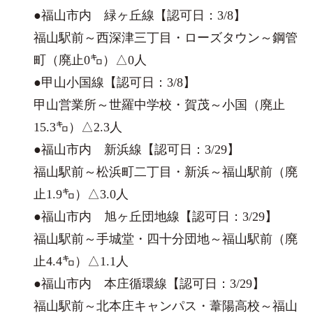
●福山市内 緑ヶ丘線【認可日：3/8】
福山駅前～西深津三丁目・ローズタウン～鋼管
町（廃止0㌔）△0人
●甲山小国線【認可日：3/8】
甲山営業所～世羅中学校・賀茂～小国（廃止
15.3㌔）△2.3人
●福山市内 新浜線【認可日：3/29】
福山駅前～松浜町二丁目・新浜～福山駅前（廃
止1.9㌔）△3.0人
●福山市内 旭ヶ丘団地線【認可日：3/29】
福山駅前～手城堂・四十分団地～福山駅前（廃
止4.4㌔）△1.1人
●福山市内 本庄循環線【認可日：3/29】
福山駅前～北本庄キャンパス・葦陽高校～福山