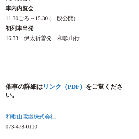
車内内覧会
11:30ごろ～15:30 (一般公開)
初列車出発
16:33 伊太祈曽発 和歌山行
催事の詳細は
リンク（PDF）
をご覧くださ
い。
和歌山電鐵株式会社
073-478-0110