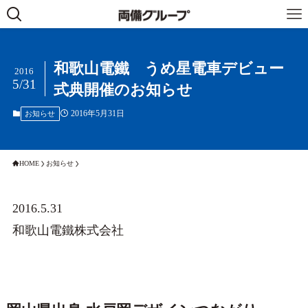
和歌山電鐵 うめ星電車デビュー
2016
5/31
式典開催のお知らせ
2016年5月31日
お知らせ
HOME
お知らせ
2016.5.31
和歌山電鐵株式会社