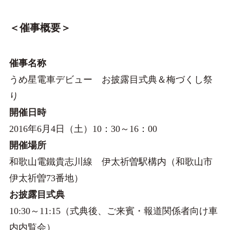
＜催事概要＞
催事名称
うめ星電車デビュー お披露目式典＆梅づくし祭
り
開催日時
2016年6月4日（土）10：30～16：00
開催場所
和歌山電鐵貴志川線 伊太祈曽駅構内（和歌山市
伊太祈曽73番地）
お披露目式典
10:30～11:15（式典後、ご来賓・報道関係者向け車
内内覧会）