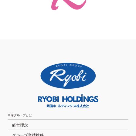
両備グループとは
経営理念
グループ業績推移