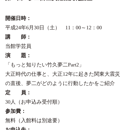
開催日時：
平成24年6月30日（土） 11：00～12：00
講 師：
当館学芸員
演 題：
「もっと知りたい竹久夢二Part2」
大正時代の仕事と、大正12年に起きた関東大震災
の直後、夢二がどのように行動したかをご紹介
定 員：
30人（お申込み受付順）
参加費：
無料（入館料は別途要）
お申込先：