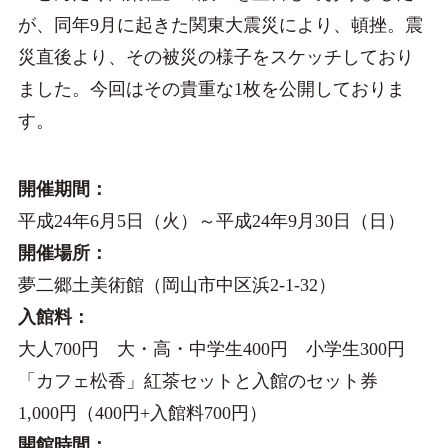
が、同年9月に起きた関東大震災により、頓挫。震
災直後より、その被災の様子をスケッチしており
ました。今回はその貴重な1枚を公開しておりま
す。
開催期間：
平成24年6月5日（火）～平成24年9月30日（日）
開催場所：
夢二郷土美術館（岡山市中区浜2-1-32）
入館料：
大人700円 大・高・中学生400円 小学生300円
「カフェ松香」紅茶セットと入館のセット券
1,000円（400円+入館料700円）
開館時間：