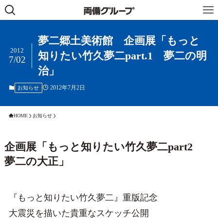
夢二郷土美術館 企画展「もっと
2012
知りたい竹久夢二part.1 夢二の明
7/02
治」
2012年7月2日
お知らせ
HOME
お知らせ
企画展「もっと知りたい竹久夢二part2
夢二の大正」
『もっと知りたい竹久夢二』重版記念
大震災を描いた貴重なスケッチ公開