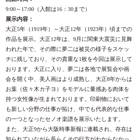
9:00～17:00（入館は16：30まで）
展示内容：
大正5年（1919年）～大正12年（1923年）頃までの
作品を展示。大正12年は、9月に関東大震災に見舞
われた年で、その際に夢二は被災の様子をスケッ
チに残しており、その貴重な1枚を今回は展示して
おります。大正に入り、夢二は各地で展覧会や画
会を開く中、美人画はより成熟し、大正8年からは
お葉（佐々木カ子ヨ）をモデルに量感ある肉体を
持つ女性像が生まれております。印刷物において
も新しい分野の仕事が拓け、中でも代表的な仕事
の一つとなったセノオ楽譜を展示いたします。
また、大正9から大阪時事新報に連載され、存在は
知られていながら長らくその行方がわからなかっ