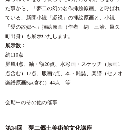
た事から、「夢二の幻の名作挿絵原画」と呼ばれ
ている、新聞小説「凝視」の挿絵原画と、小説
「愛の故郷へ」挿絵原画（作者：納 三治、邑久
町出身）も展示いたします。
展示数：
約110点
屏風4点、軸・額20点、水彩画・スケッチ（原画1
点含む）17点、版画7点、本・雑誌、楽譜（セノオ
楽譜原画5点含む）44点 等
会期中のその他の催事
第34回 夢二郷土美術館文化講座