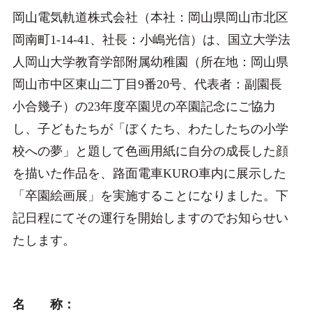
岡山電気軌道株式会社（本社：岡山県岡山市北区
岡南町1-14-41、社長：小嶋光信）は、国立大学法
人岡山大学教育学部附属幼稚園（所在地：岡山県
岡山市中区東山二丁目9番20号、代表者：副園長
小合幾子）の23年度卒園児の卒園記念にご協力
し、子どもたちが「ぼくたち、わたしたちの小学
校への夢」と題して色画用紙に自分の成長した顔
を描いた作品を、路面電車KURO車内に展示した
「卒園絵画展」を実施することになりました。下
記日程にてその運行を開始しますのでお知らせい
たします。
名 称：