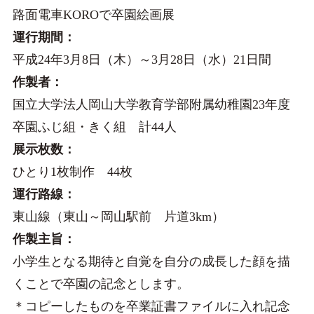
路面電車KOROで卒園絵画展
運行期間：
平成24年3月8日（木）～3月28日（水）21日間
作製者：
国立大学法人岡山大学教育学部附属幼稚園23年度
卒園ふじ組・きく組 計44人
展示枚数：
ひとり1枚制作 44枚
運行路線：
東山線（東山～岡山駅前 片道3km）
作製主旨：
小学生となる期待と自覚を自分の成長した顔を描
くことで卒園の記念とします。
＊コピーしたものを卒業証書ファイルに入れ記念