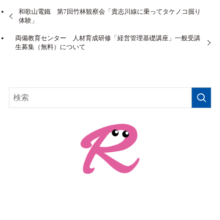
和歌山電鐵 第7回竹林観察会「貴志川線に乗ってタケノコ掘り
体験」
両備教育センター 人材育成研修「経営管理基礎講座」一般受講
生募集（無料）について