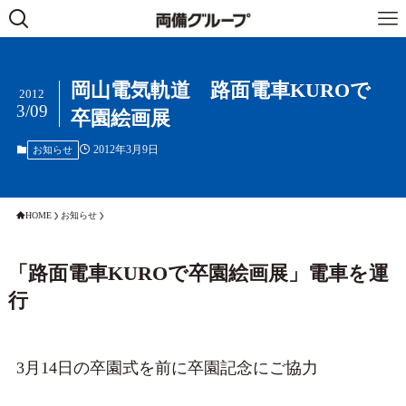
岡山電気軌道 路面電車KUROで
2012
3/09
卒園絵画展
2012年3月9日
お知らせ
HOME
お知らせ
「路面電車KUROで卒園絵画展」電車を運
行
3月14日の卒園式を前に卒園記念にご協力