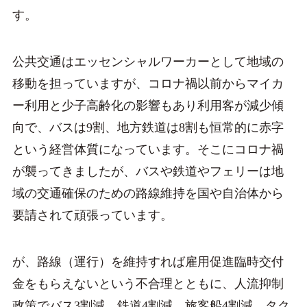
す。
公共交通はエッセンシャルワーカーとして地域の
移動を担っていますが、コロナ禍以前からマイカ
ー利用と少子高齢化の影響もあり利用客が減少傾
向で、バスは9割、地方鉄道は8割も恒常的に赤字
という経営体質になっています。そこにコロナ禍
が襲ってきましたが、バスや鉄道やフェリーは地
域の交通確保のための路線維持を国や自治体から
要請されて頑張っています。
が、路線（運行）を維持すれば雇用促進臨時交付
金をもらえないという不合理とともに、人流抑制
政策でバス3割減、鉄道4割減、旅客船4割減、タク