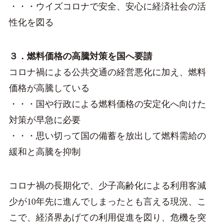
・・・ウイズコロナで安全、安心に経済社会の活
性化を図る
３．燃料価格の高騰対策を国へ要請
コロナ禍による公共交通の経営悪化に加え、燃料
価格が高騰している
・・・国や行政による燃料価格の安定化へ向けた
対策が早急に必要
・・・思い切って国の備蓄を放出して燃料需給の
緩和と高騰を抑制
コロナ禍の長期化で、少子高齢化による利用客減
少が10年先に進んでしまったとも言える現況、こ
こで、経済界あげての利用促進を図り、危機を突