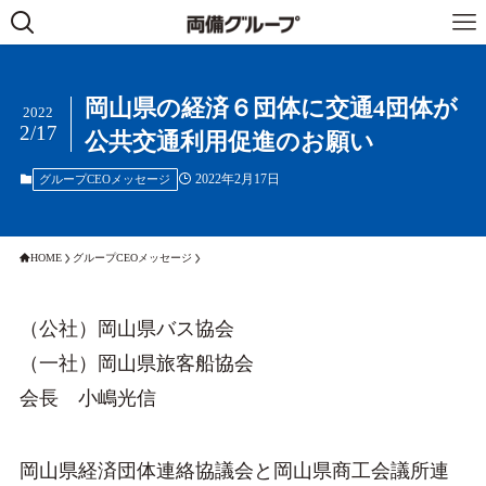
岡山県の経済６団体に交通4団体が
2022
2/17
公共交通利用促進のお願い
2022年2月17日
グループCEOメッセージ
HOME
グループCEOメッセージ
（公社）岡山県バス協会
（一社）岡山県旅客船協会
会長 小嶋光信
岡山県経済団体連絡協議会と岡山県商工会議所連