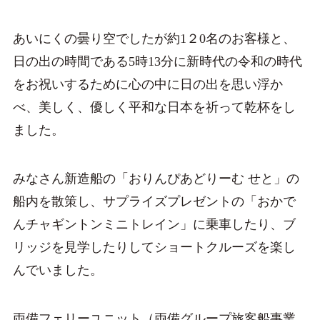
あいにくの曇り空でしたが約1２0名のお客様と、
日の出の時間である5時13分に新時代の令和の時代
をお祝いするために心の中に日の出を思い浮か
べ、美しく、優しく平和な日本を祈って乾杯をし
ました。
みなさん新造船の「おりんぴあどりーむ せと」の
船内を散策し、サプライズプレゼントの「おかで
んチャギントンミニトレイン」に乗車したり、ブ
リッジを見学したりしてショートクルーズを楽し
んでいました。
両備フェリーユニット（両備グループ旅客船事業