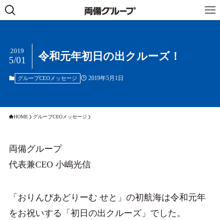
2019
令和元年初日の出クルーズ！
5/01
2019年5月1日
グループCEOメッセージ
HOME
グループCEOメッセージ
両備グループ
代表兼CEO 小嶋光信
「おりんぴあどりーむ せと」の初航海は令和元年
をお祝いする「初日の出クルーズ」でした。