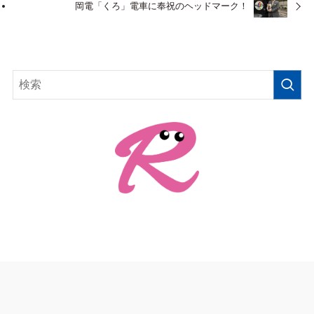
岡電「くろ」電車に奉祝のヘッドマーク！