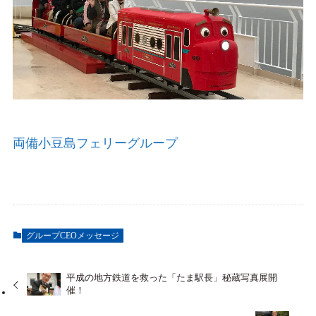
両備小豆島フェリーグループ
グループCEOメッセージ
平成の地方鉄道を救った「たま駅長」秘蔵写真展開
催！