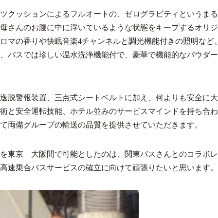
ツクッションによるフルオートの、ゼログラビティというまる
母さんのお腹に中に浮いているような状態をキープするオリジ
ロマの香りや快眠音楽4チャンネルと調光機能付きの照明など
、バスでは珍しい温水洗浄機能付で、豪華で機能的なパウダー
逸脱警報装置、三点式シートベルトに加え、何よりも安全に大
術と安全運転技能、ホテル並みのサービスマインドを持ち合わ
て両備グループの輸送の品質を提供させていただきます。
を東京—大阪間で可能としたのは、関東バスさんとのコラボレ
高速乗合バスサービスの確立に向けて頑張りたいと思います。