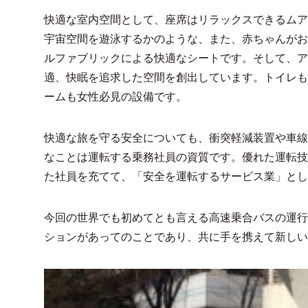
快適な室内空間として、座席はリラックスできるムア
宇宙空間を遊泳するかのような、また、赤ちゃんがお
ルファブリックによる快適なシートです。そして、ア
適、快眠を追求した空間を創出しています。トイレも
ームも女性必見の設備です。
快適な旅を守る安全についても、衝突軽減装置や車線
なことは運転する乗務社員の資質です。優れた運転技
た社員を充てて、「安全を運転するサービス業」とし
今回の世界でも初めてとも言える高速乗合バスの運行
ションがあってのことであり、共に手を携えて新しい