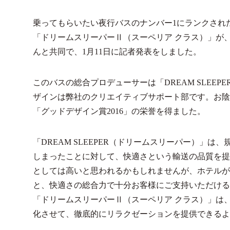
乗ってもらいたい夜行バスのナンバー1にランクされた「
「ドリームスリーパーⅡ（スーペリア クラス）」が、
んと共同で、1月11日に記者発表をしました。
このバスの総合プロデューサーは「DREAM SLEE
ザインは弊社のクリエイティブサポート部です。お陰
「グッドデザイン賞2016」の栄誉を得ました。
「DREAM SLEEPER（ドリームスリーパー）」
しまったことに対して、快適さという輸送の品質を提
としては高いと思われるかもしれませんが、ホテルが
と、快適さの総合力で十分お客様にご支持いただける
「ドリームスリーパーⅡ（スーペリア クラス）」は、第
化させて、徹底的にリラクゼーションを提供できるよ