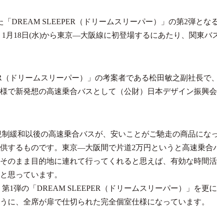
DREAM SLEEPER（ドリームスリーパー）」の第2弾とな
1月18日(水)から東京—大阪線に初登場するにあたり、関東バ
PER（ドリームスリーパー）」の考案者である松田敏之副社長で
様で新発想の高速乗合バスとして（公財）日本デザイン振興会
は、規制緩和以後の高速乗合バスが、安いことがご馳走の商品にな
供するものです。東京—大阪間で片道2万円というと高速乗合
そのまま目的地に連れて行ってくれると思えば、有効な時間活
と思っています。
1弾の「DREAM SLEEPER（ドリームスリーパー）」を更
うに、全席が扉で仕切られた完全個室仕様になっています。