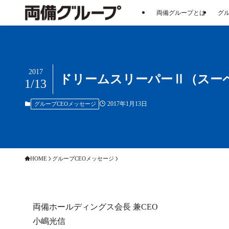
両備グループとは
グ
2017
ドリームスリーパーⅡ（スーペ
1/13
2017年1月13日
グループCEOメッセージ
HOME
グループCEOメッセージ
両備ホールディングス会長 兼CEO
小嶋光信