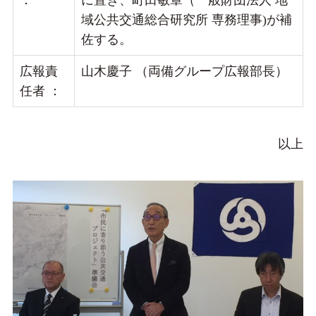
域公共交通総合研究所 専務理事)が補
佐する。
広報責
山木慶子 （両備グループ広報部長）
任者 ：
以上