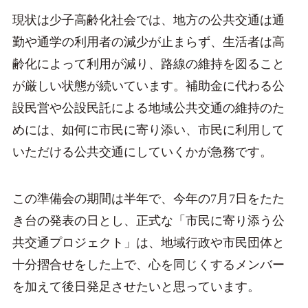
現状は少子高齢化社会では、地方の公共交通は通
勤や通学の利用者の減少が止まらず、生活者は高
齢化によって利用が減り、路線の維持を図ること
が厳しい状態が続いています。補助金に代わる公
設民営や公設民託による地域公共交通の維持のた
めには、如何に市民に寄り添い、市民に利用して
いただける公共交通にしていくかが急務です。
この準備会の期間は半年で、今年の7月7日をたた
き台の発表の日とし、正式な「市民に寄り添う公
共交通プロジェクト」は、地域行政や市民団体と
十分摺合せをした上で、心を同じくするメンバー
を加えて後日発足させたいと思っています。