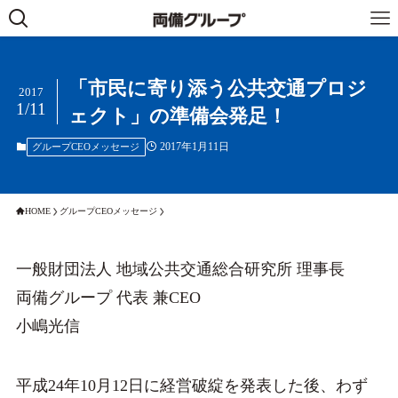
「市民に寄り添う公共交通プロジ
2017
1/11
ェクト」の準備会発足！
2017年1月11日
グループCEOメッセージ
HOME
グループCEOメッセージ
一般財団法人 地域公共交通総合研究所 理事長
両備グループ 代表 兼CEO
小嶋光信
平成24年10月12日に経営破綻を発表した後、わず