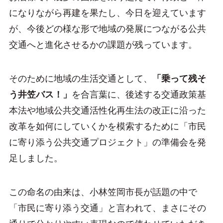
になりながら再建を果たし、今日を迎えています
が、今後どの様な形で地域の発展につながる公共
交通へと進化させるかの課題が残っています。
そのために地域の生活交通として、
「乗って残そ
う井笠バス！」
を合言葉に、後述する交通政策基
本法や地域公共交通活性化再生法の改正に沿った
改革を如何にしていくかを模索するために「市民
に寄り添う公共交通プロジェクト」の準備会を発
足しました。
この命名の由来は、小林笠岡市長が話題の中で
「市民に寄り添う交通」と言われて、まさにその