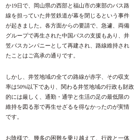
か19日で、岡山県の西部と福山市の東部のバス路
線を担っていた井笠鉄道が幕を閉じるという事件
が起きました。各方面からの要請で、急遽、両備
グループで再生された中国バスの支援もあり、井
笠バスカンパニーとして再建され、路線維持され
たことはご高承の通りです。
しかし、井笠地域の全ての路線が赤字、その収支
率は50%以下であり、関わる井笠地域の行政も財政
的には厳しく、通勤・通学と生活の足の最低限の
維持を図る形で再生せざるを得なかったのが実情
です。
お陰様で、幾多の困難を乗り越えて、行政と一体