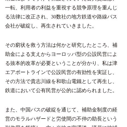
一転、利用者の利益を重視する競争原理を重んじ
る法律に改正され、30数社の地方鉄道や路線バス
会社が破綻し、再生されていきました。
その窮状を救う方法は何かと研究したところ、補
助金による支えからヨーロッパ型の公設民営によ
る抜本的改革が必要ということが分かり、私は津
エアポートラインで公設民営の有効性を実証し、
その方法で貴志川線を和歌山電鐵として再生し、
鉄道において公有民営が公的に認められました。
また、中国バスの破綻を通じて、補助金制度の経
営のモラルハザードと労使間の不仲の助長という