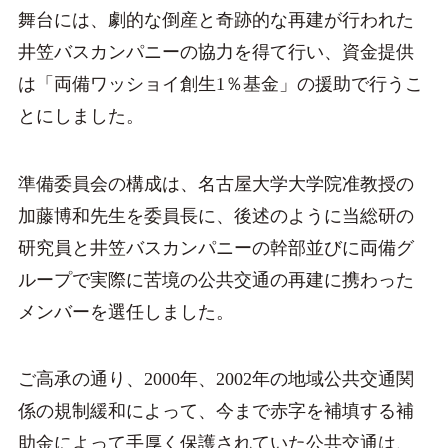
舞台には、劇的な倒産と奇跡的な再建が行われた
井笠バスカンパニーの協力を得て行い、資金提供
は「両備ワッショイ創生1％基金」の援助で行うこ
とにしました。
準備委員会の構成は、名古屋大学大学院准教授の
加藤博和先生を委員長に、後述のように当総研の
研究員と井笠バスカンパニーの幹部並びに両備グ
ループで実際に苦境の公共交通の再建に携わった
メンバーを選任しました。
ご高承の通り、2000年、2002年の地域公共交通関
係の規制緩和によって、今まで赤字を補填する補
助金によって手厚く保護されていた公共交通は、