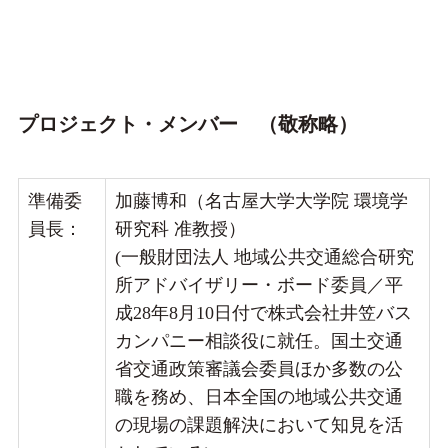
プロジェクト・メンバー （敬称略）
準備委
加藤博和（名古屋大学大学院 環境学
員長：
研究科 准教授）
(一般財団法人 地域公共交通総合研究
所アドバイザリー・ボード委員／平
成28年8月10日付で株式会社井笠バス
カンパニー相談役に就任。国土交通
省交通政策審議会委員ほか多数の公
職を務め、日本全国の地域公共交通
の現場の課題解決において知見を活