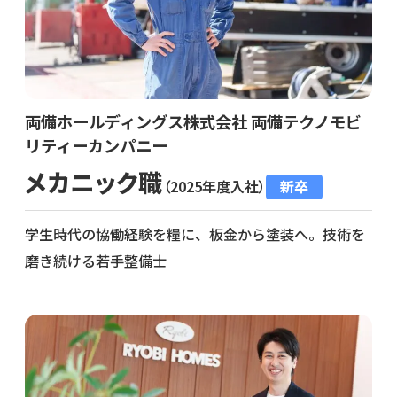
両備ホールディングス株式会社 両備テクノモビ
リティーカンパニー
メカニック職
（2025年度入社）
新卒
学生時代の協働経験を糧に、板金から塗装へ。技術を
磨き続ける若手整備士