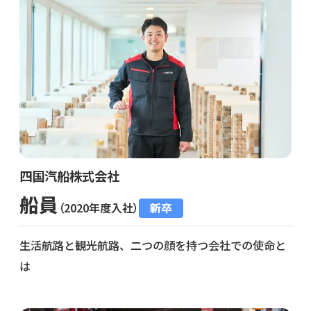
四国汽船株式会社
船員
（2020年度入社）
新卒
生活航路と観光航路、二つの顔を持つ会社での使命と
は