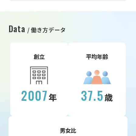
Data
働き方データ
創立
平均年齢
2007
37.5
年
歳
男女比