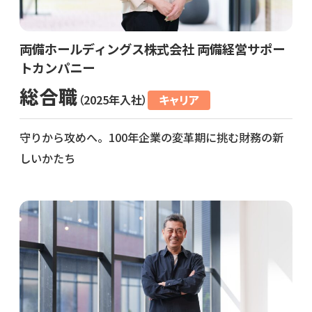
両備ホールディングス株式会社 両備経営サポー
トカンパニー
総合職
（2025年入社）
キャリア
守りから攻めへ。100年企業の変革期に挑む財務の新
しいかたち