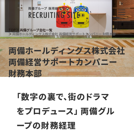
TOP
両備グループ会社一覧
両備ホールディングス株式会社 両備経営サポートカンパニー 財務本部
両備ホールディングス株式会社
両備経営サポートカンパニー
財務本部
「数字の裏で、街のドラマ
をプロデュース」
両備グル
ープの財務経理