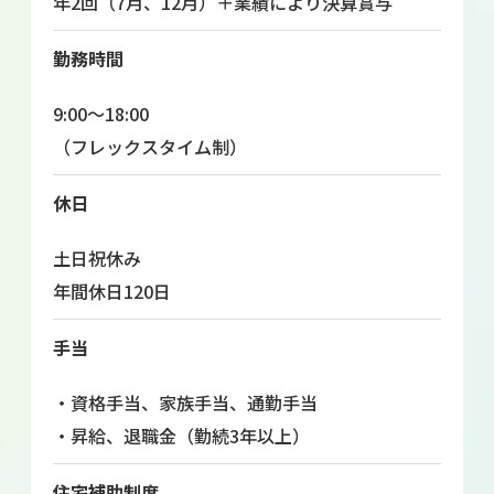
年2回（7月、12月）＋業績により決算賞与
勤務時間
9:00～18:00
（フレックスタイム制）
休日
土日祝休み
年間休日120日
手当
・資格手当、家族手当、通勤手当
・昇給、退職金（勤続3年以上）
住宅補助制度