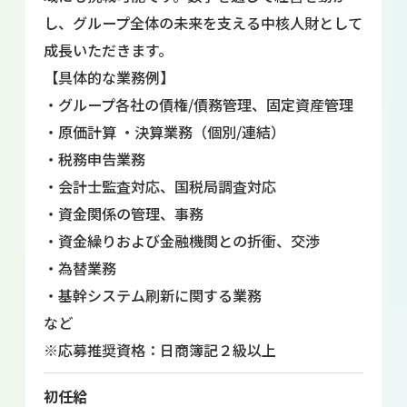
し、グループ全体の未来を支える中核人財として
成長いただきます。
【具体的な業務例】
・グループ各社の債権/債務管理、固定資産管理
・原価計算 ・決算業務（個別/連結）
・税務申告業務
・会計士監査対応、国税局調査対応
・資金関係の管理、事務
・資金繰りおよび金融機関との折衝、交渉
・為替業務
・基幹システム刷新に関する業務
など
※応募推奨資格：日商簿記２級以上
初任給