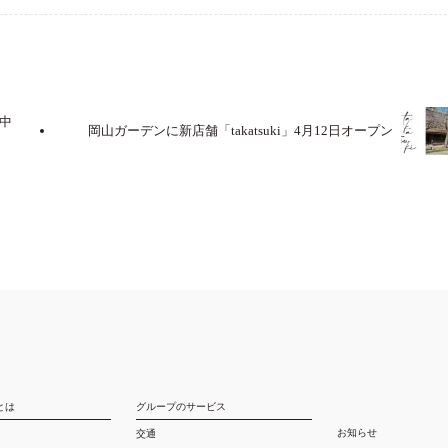
中
岡山ガーデンに新店舗「takatsuki」4月12日オープン
とは
グループのサービス
お知らせ
交通