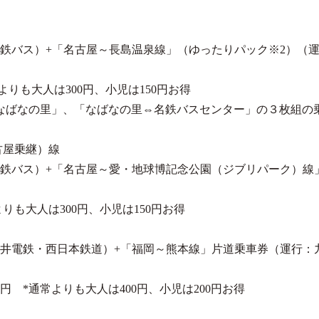
鉄バス）+「名古屋～長島温泉線」（ゆったりパック※2）（
通常よりも大人は300円、小児は150円お得
なばなの里」、「なばなの里⇔名鉄バスセンター」の３枚組の
古屋乗継）線
鉄バス）+「名古屋～愛・地球博記念公園（ジブリパーク）線
常よりも大人は300円、小児は150円お得
井電鉄・西日本鉄道）+「福岡～熊本線」片道乗車券（運行：
,600円 *通常よりも大人は400円、小児は200円お得