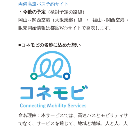
両備高速バス予約サイト
・今後の予定
（検討予定の路線）
岡山～関西空港（大阪乗継）線 / 福山～関西空港
販売開始情報は都度Webサイトで発表します。
■コネモビの名称に込めた想い
命名理由：本サービスでは、高速バスとモビリティサ
でなく、サービスを通じて、地域と地域、人と人、人