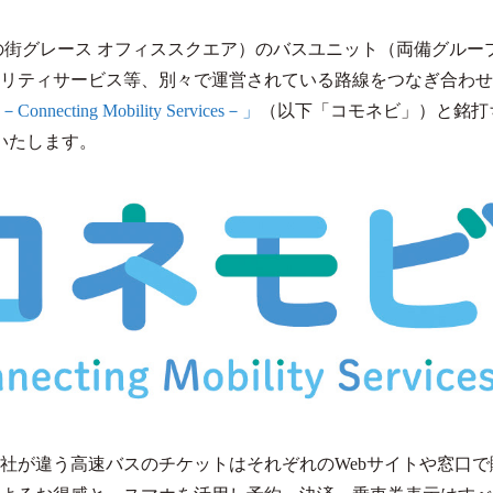
の街グレース オフィススクエア）のバスユニット（両備グルー
リティサービス等、別々で運営されている路線をつなぎ合わせ
necting Mobility Services－」
（以下「コモネビ」）と銘打
開いたします。
社が違う高速バスのチケットはそれぞれのWebサイトや窓口で