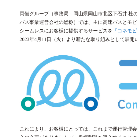
両備グループ（事務局：岡山県岡山市北区下石井 杜
バス事業運営会社の総称）では、主に高速バスとモビ
シームレスにお客様に提供するサービスを
「コネモビ－Con
2023年4月11日（火）より新たな取り組みとして展
これにより、お客様にとっては、これまで運行管理会