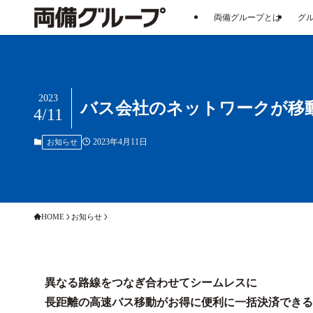
両備グループとは
グ
2023
バス会社のネットワークが移
4/11
2023年4月11日
お知らせ
HOME
お知らせ
異なる路線をつなぎ合わせてシームレスに
長距離の高速バス移動がお得に便利に一括決済できる