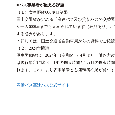
■バス事業者が抱える課題
（１）実車距離600キロ制限
国土交通省が定める「高速バス及び貸切バスの交替運
が一人600kmまでと定められています（細則あり）。
する必要があります。
＊詳しくは、国土交通省自動車局からの資料でご確認
（２）2024年問題
厚生労働省は、2024年（令和6年）4月より、働き
は現行規定に比べ、1年の拘束時間と1カ月の拘束時
れます。これにより各事業者とも運転者不足が発生す
両備バス高速バス公式サイト