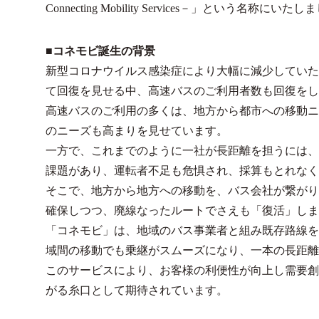
Connecting Mobility Services－」という名称にいた
■コネモビ誕生の背景
新型コロナウイルス感染症により大幅に減少していた
て回復を見せる中、高速バスのご利用者数も回復をし
高速バスのご利用の多くは、地方から都市への移動ニ
のニーズも高まりを見せています。
一方で、これまでのように一社が長距離を担うには、運
課題があり、運転者不足も危惧され、採算もとれなく
そこで、地方から地方への移動を、バス会社が繋がり
確保しつつ、廃線なったルートでさえも「復活」しま
「コネモビ」は、地域のバス事業者と組み既存路線を
域間の移動でも乗継がスムーズになり、一本の長距離
このサービスにより、お客様の利便性が向上し需要創
がる糸口として期待されています。