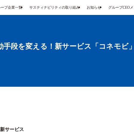
ループ企業一覧
サスティナビリティの取り組み
お知らせ
グループCEO
動手段を変える！新サービス「コネモビ」
新サービス