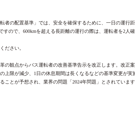
転者の配置基準」では、安全を確保するために、一日の運行距
ですので、600kmを超える長距離の運行の際は、運転者を2人
ください。
方改革の観点からバス運転者の改善基準告示を改正します。改正
間の上限が減少、1日の休息期間は長くなるなどの基準変更が実
ることが予想され、業界の問題「2024年問題」とされていま