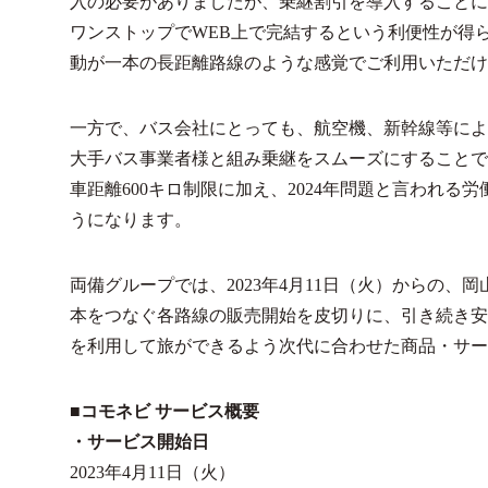
入の必要がありましたが、乗継割引を導入することに
ワンストップでWEB上で完結するという利便性が得
動が一本の長距離路線のような感覚でご利用いただけ
一方で、バス会社にとっても、航空機、新幹線等によ
大手バス事業者様と組み乗継をスムーズにすることで
車距離600キロ制限に加え、2024年問題と言われ
うになります。
両備グループでは、2023年4月11日（火）からの
本をつなぐ各路線の販売開始を皮切りに、引き続き安
を利用して旅ができるよう次代に合わせた商品・サー
■コモネビ サービス概要
・サービス開始日
2023年4月11日（火）