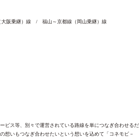
（大阪乗継）線 / 福山～京都線（岡山乗継）線
ービス等、別々で運営されている路線を単につなぎ合わせるだ
の想いもつなぎ合わせたいという想いを込めて「コネモビ－