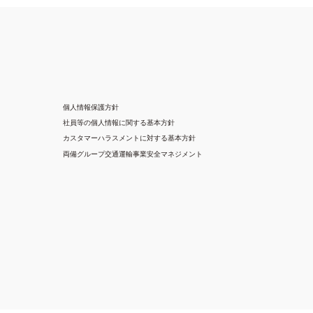
個人情報保護方針
社員等の個人情報に関する基本方針
カスタマーハラスメントに対する基本方針
両備グループ交通運輸事業安全マネジメント