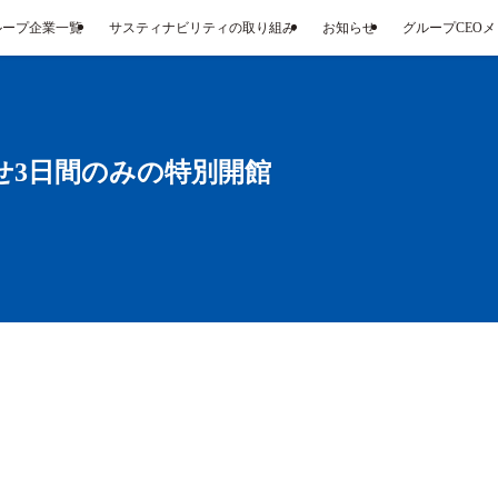
ループ企業一覧
サスティナビリティの取り組み
お知らせ
グループCEO
せ3日間のみの特別開館