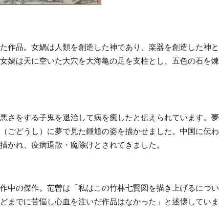
た作品。女媧は人類を創造した神であり、楽器を創造した神と
女媧は天に空いた大穴を大海亀の足を支柱とし、五色の石を煉
悪さをする子鬼を退治して病を癒したと伝えられています。夢
（ごどうし）に夢で見た鍾馗の姿を描かせました。中国に伝わ
描かれ、疫病退散・魔除けとされてきました。
作中の傑作。范曽は「私はこの竹林七賢図を描き上げるについ
どまでに苦悩し心血を注いだ作品はなかった」と述懐していま