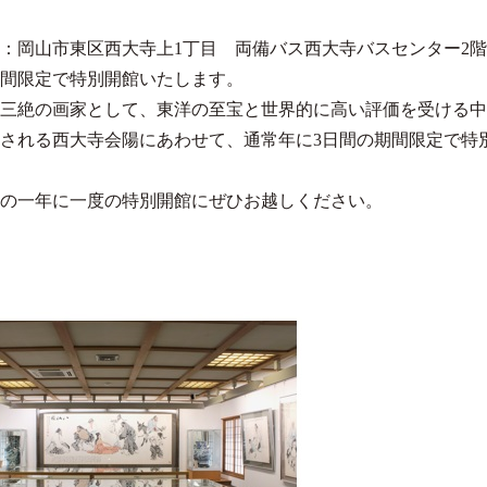
：岡山市東区西大寺上1丁目 両備バス西大寺バスセンター2
3日間限定で特別開館いたします。
三絶の画家として、東洋の至宝と世界的に高い評価を受ける中
催される西大寺会陽にあわせて、通常年に3日間の期間限定で特
の一年に一度の特別開館にぜひお越しください。