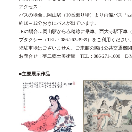
アクセス：
バスの場合…岡山駅（10番乗り場）より両備バス「
約10～12分おきにバスが出ています。
JRの場合…岡山駅から赤穂線に乗車、西大寺駅下車（
プタクシー（TEL：086-262-3939）をご利用ください
※駐車場はございません。ご来館の際は公共交通機関
お問合せ：夢二郷土美術館 TEL：086-271-1000 E-Mail：yu
■主要展示作品