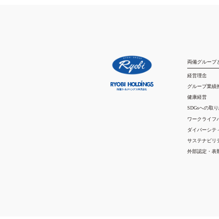
両備グループ
経営理念
グループ業績
健康経営
SDGsへの取
ワークライフ
ダイバーシテ
サステナビリ
外部認定・表