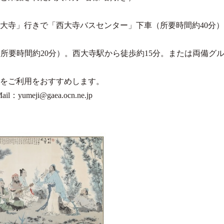
西大寺」行きで「西大寺バスセンター」下車（所要時間約40分
所要時間約20分）。西大寺駅から徒歩約15分。または両備グ
。
をご利用をおすすめします。
meji@gaea.ocn.ne.jp