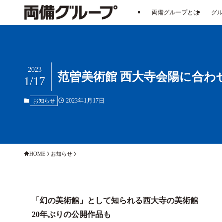
両備グループとは
グ
2023
范曽美術館 西大寺会陽に合わ
1/17
2023年1月17日
お知らせ
HOME
お知らせ
「幻の美術館」として知られる西大寺の美術館
20年ぶりの公開作品も