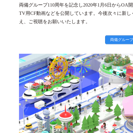
両備グループ110周年を記念し2020年1月6日から
TV用CF動画などを公開しています。今後次々に新
え、ご視聴をお願いいたします。
両備グルー