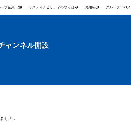
ループ企業一覧
サスティナビリティの取り組み
お知らせ
グループCEO
Eチャンネル開設
ました。