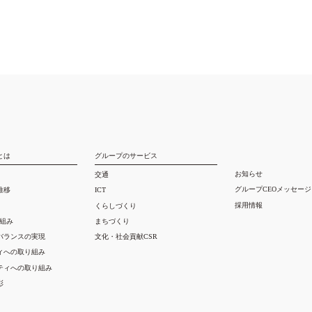
とは
グループのサービス
お知らせ
交通
グループCEOメッセージ
推移
ICT
採用情報
くらしづくり
り組み
まちづくり
バランスの実現
文化・社会貢献CSR
ィへの取り組み
ティへの取り組み
彰