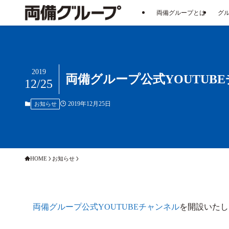
両備グループとは
グ
2019
両備グループ公式YOUTUB
12/25
2019年12月25日
お知らせ
HOME
お知らせ
両備グループ公式YOUTUBEチャンネル
を開設いたし