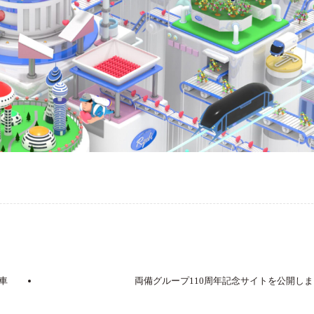
車
両備グループ110周年記念サイトを公開し