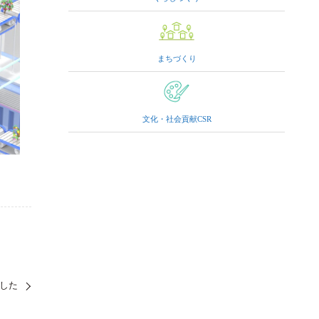
まちづくり
文化・社会貢献CSR
ました