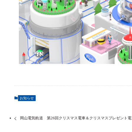
お知らせ
岡山電気軌道 第26回クリスマス電車＆クリスマスプレゼント電