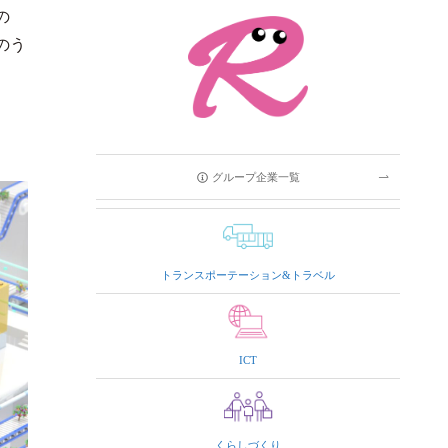
の
のう
グループ企業一覧
トランスポーテーション&トラベル
ICT
くらしづくり