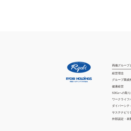
両備グループ
経営理念
グループ業績
健康経営
SDGsへの取
ワークライフ
ダイバーシテ
サステナビリ
外部認定・表