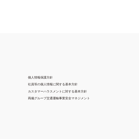
個人情報保護方針
社員等の個人情報に関する基本方針
カスタマーハラスメントに対する基本方針
両備グループ交通運輸事業安全マネジメント