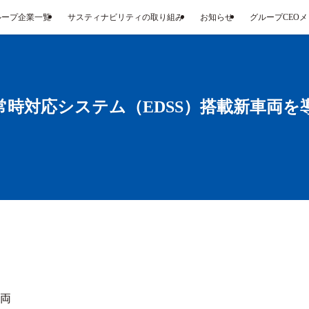
ループ企業一覧
サスティナビリティの取り組み
お知らせ
グループCEO
時対応システム（EDSS）搭載新車両を
両