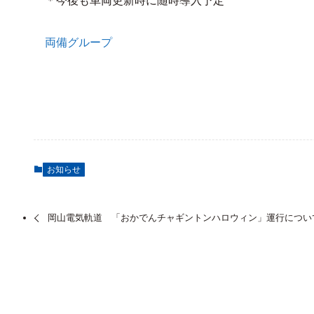
＊今後も車両更新時に随時導入予定
両備グループ
お知らせ
岡山電気軌道 「おかでんチャギントンハロウィン」運行につい