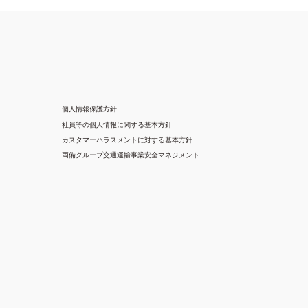
個人情報保護方針
社員等の個人情報に関する基本方針
カスタマーハラスメントに対する基本方針
両備グループ交通運輸事業安全マネジメント