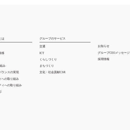
とは
グループのサービス
お知らせ
交通
グループCEOメッセージ
推移
ICT
採用情報
くらしづくり
り組み
まちづくり
バランスの実現
文化・社会貢献CSR
ィへの取り組み
ティへの取り組み
彰