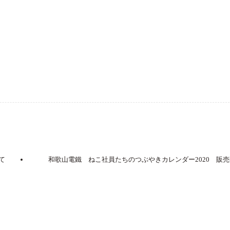
て
和歌山電鐵 ねこ社員たちのつぶやきカレンダー2020 販