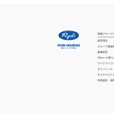
両備グループ
経営理念
グループ業績
健康経営
SDGsへの取
ワークライフ
ダイバーシテ
サステナビリ
外部認定・表