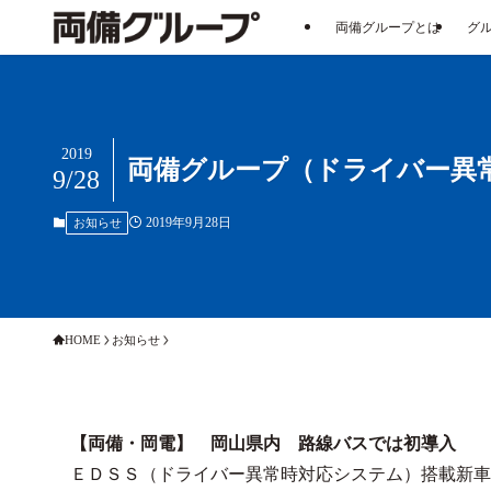
両備グループとは
グ
2019
両備グループ（ドライバー異常
9/28
2019年9月28日
お知らせ
HOME
お知らせ
【両備・岡電】 岡山県内 路線バスでは初導入
ＥＤＳＳ（ドライバー異常時対応システム）搭載新車