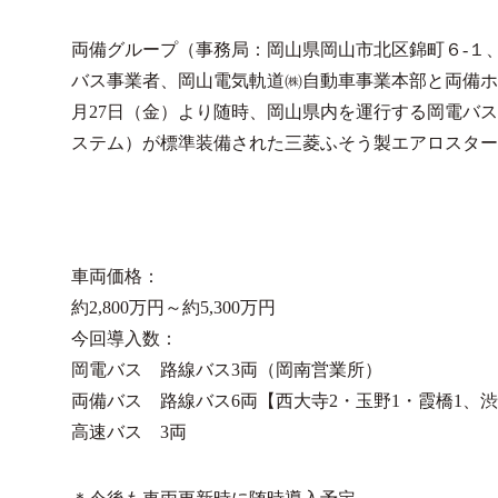
両備グループ（事務局：岡山県岡山市北区錦町６-１
バス事業者、岡山電気軌道㈱自動車事業本部と両備ホ
月27日（金）より随時、岡山県内を運行する岡電バス
ステム）が標準装備された三菱ふそう製エアロスタ
車両価格：
約2,800万円～約5,300万円
今回導入数：
岡電バス 路線バス3両（岡南営業所）
両備バス 路線バス6両【西大寺2・玉野1・霞橋1、
高速バス 3両