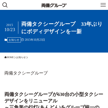
両備タクシーグループ 33年ぶり
2015
10/23
にボディデザインを一新
2015年10月23日
お知らせ
HOME
お知らせ
両備タクシーグループ
両備タクシーグループが630台の小型タクシー
デザインをリニューアル
～三角形の行灯(あんどん)をグループ統一の