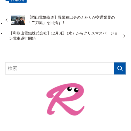
【岡山電気軌道】異業種出身のふたりが交通業界の
「二刀流」を目指す！
【和歌山電鐵株式会社】12月3日（水）からクリスマスバージョ
ン電車運行開始