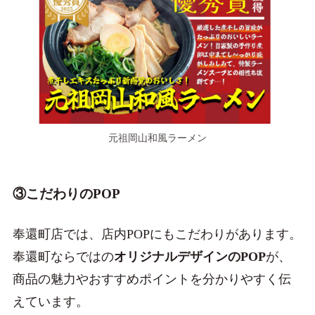
元祖岡山和風ラーメン
③こだわりのPOP
奉還町店では、店内POPにもこだわりがあります。
奉還町ならではの
オリジナルデザインのPOP
が、
商品の魅力やおすすめポイントを分かりやすく伝
えています。