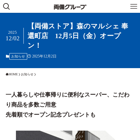
【両備ストア】森のマルシェ 奉
2025
還町店 12月5日（金）オープ
12/02
ン！
2025年12月2日
お知らせ
HOME
お知らせ
一人暮らしや仕事帰りに便利なスーパー、こだわ
り商品を多数ご用意
先着順でオープン記念プレゼントも