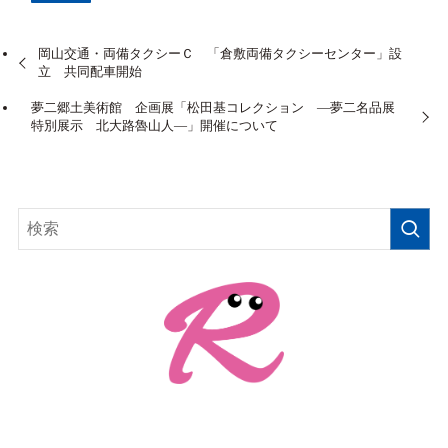
岡山交通・両備タクシーＣ 「倉敷両備タクシーセンター」設
立 共同配車開始
夢二郷土美術館 企画展「松田基コレクション ―夢二名品展
特別展示 北大路魯山人―」開催について