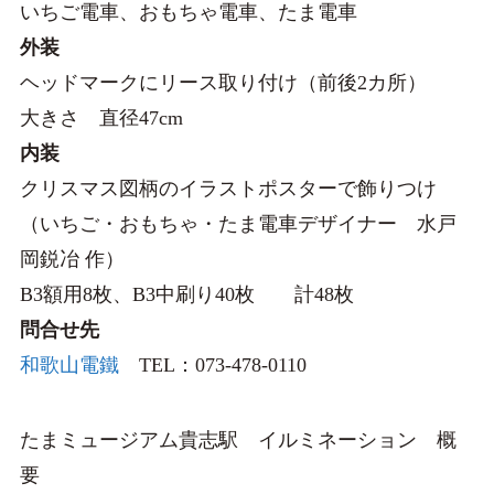
いちご電車、おもちゃ電車、たま電車
外装
ヘッドマークにリース取り付け（前後2カ所）
大きさ 直径47cm
内装
クリスマス図柄のイラストポスターで飾りつけ
（いちご・おもちゃ・たま電車デザイナー 水戸
岡鋭冶 作）
B3額用8枚、B3中刷り40枚 計48枚
問合せ先
和歌山電鐵
TEL：073-478-0110
たまミュージアム貴志駅 イルミネーション 概
要