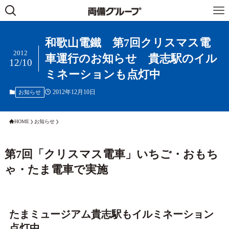
和歌山電鐵 第7回クリスマス電
2012
車運行のお知らせ 貴志駅のイル
12/10
ミネーションも点灯中
2012年12月10日
お知らせ
HOME
お知らせ
第7回「クリスマス電車」いちご・おもち
ゃ・たま電車で実施
たまミュージアム貴志駅もイルミネーション
点灯中