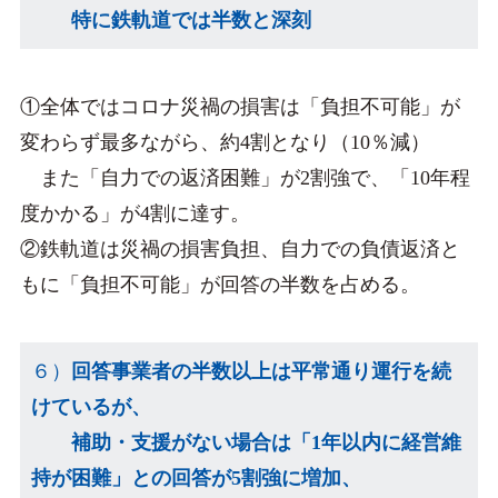
特に鉄軌道では半数と深刻
①全体ではコロナ災禍の損害は「負担不可能」が
変わらず最多ながら、約4割となり（10％減）
また「自力での返済困難」が2割強で、「10年程
度かかる」が4割に達す。
②鉄軌道は災禍の損害負担、自力での負債返済と
もに「負担不可能」が回答の半数を占める。
６）
回答事業者の半数以上は平常通り運行を続
けているが、
補助・支援がない場合は「1年以内に経営維
持が困難」との回答が5割強に増加、