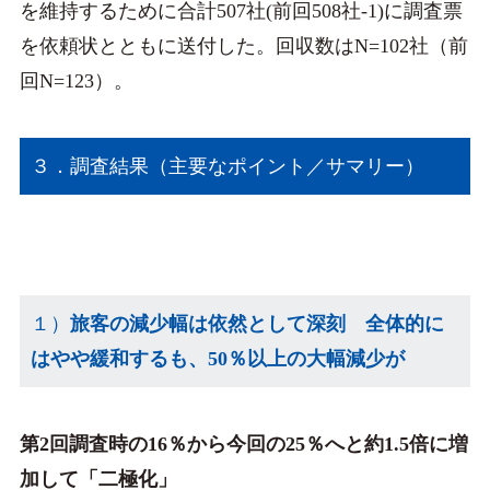
を維持するために合計507社(前回508社-1)に調査票
を依頼状とともに送付した。回収数はN=102社（前
回N=123）。
３．調査結果（主要なポイント／サマリー）
１）
旅客の減少幅は依然として深刻 全体的に
はやや緩和するも、50％以上の大幅減少が
第2回調査時の16％から今回の25％へと約1.5倍に増
加して「二極化」