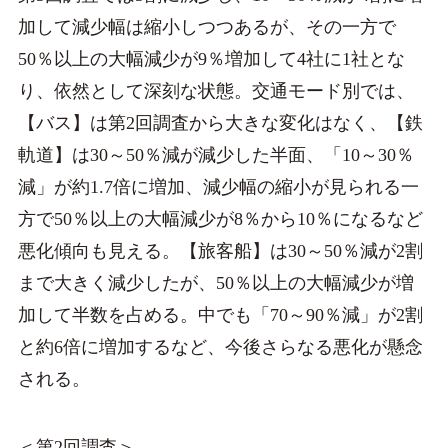
加して減少幅は縮小しつつあるが、その一方で
50％以上の大幅減少が9％増加して4社に1社とな
り、依然として深刻な状態。交通モード別では、
【バス】は第2回調査から大きな変化はなく、【鉄
軌道】は30～50％減が減少した半面、「10～30％
減」が約1.7倍に増加、減少幅の縮小が見られる一
方で50％以上の大幅減少が8％から10％になるなど
悪化傾向も見える。【旅客船】は30～50％減が2割
まで大きく減少したが、50％以上の大幅減少が増
加して半数を占める。中でも「70～90％減」が2割
と約6倍に増加するなど、今後さらなる悪化が懸念
される。
＜第2回調査＞