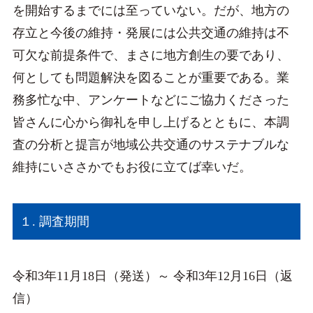
を開始するまでには至っていない。だが、地方の
存立と今後の維持・発展には公共交通の維持は不
可欠な前提条件で、まさに地方創生の要であり、
何としても問題解決を図ることが重要である。業
務多忙な中、アンケートなどにご協力くださった
皆さんに心から御礼を申し上げるとともに、本調
査の分析と提言が地域公共交通のサステナブルな
維持にいささかでもお役に立てば幸いだ。
１. 調査期間
令和3年11月18日（発送）～ 令和3年12月16日（返
信）