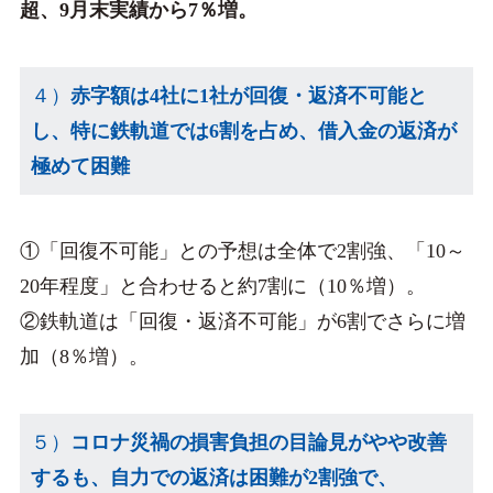
超、9月末実績から7％増。
４）
赤字額は4社に1社が回復・返済不可能と
し、特に鉄軌道では6割を占め、借入金の返済が
極めて困難
①「回復不可能」との予想は全体で2割強、「10～
20年程度」と合わせると約7割に（10％増）。
②鉄軌道は「回復・返済不可能」が6割でさらに増
加（8％増）。
５）
コロナ災禍の損害負担の目論見がやや改善
するも、自力での返済は困難が2割強で、