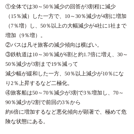
①全体では30～50％減少の回答が3割程に減少
（15％減）した一方で、10～30％減少が4割に増加
（7％増）し、50％以上の大幅減少が4社に1社まで
増加（9％増）。
②バスは凡そ旅客の減少傾向は横ばい。
③鉄軌道は10～30％減が6割と約1.7倍に増え、30～
50％減少が3割まで19％減って
減少幅が緩和した一方、50％以上減少が10％にな
り2％上昇するなど二極化。
④旅客船は50～70％減少が3割で3％増加し、70～
90％減少が2割で前回の3％から
約6倍に増加するなど悪化傾向が顕著で、極めて危
険な状態にある。