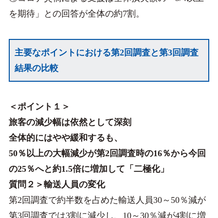
を期待」との回答が全体の約7割。
主要なポイントにおける第2回調査と第3回調査
結果の比較
＜ポイント１＞
旅客の減少幅は依然として深刻
全体的にはやや緩和するも、
50％以上の大幅減少が第2回調査時の16％から今回
の25％へと約1.5倍に増加して「二極化」
質問２＞輸送人員の変化
第2回調査で約半数を占めた輸送人員30～50％減が
第3回調査では3割に減少し、10～30％減が4割に増