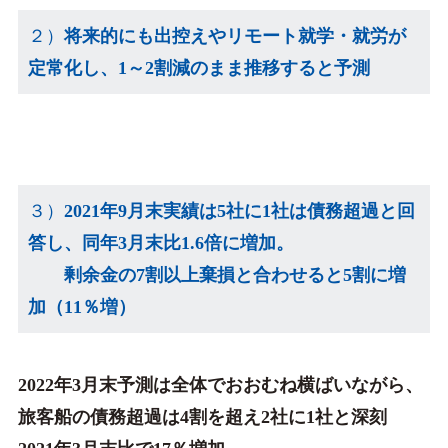
２）
将来的にも出控えやリモート就学・就労が
定常化し、1～2割減のまま推移すると予測
３）
2021年9月末実績は5社に1社は債務超過と回
答し、同年3月末比1.6倍に増加。
剰余金の7割以上棄損と合わせると5割に増
加（11％増）
2022年3月末予測は全体でおおむね横ばいながら、
旅客船の債務超過は4割を超え2社に1社と深刻