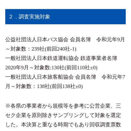
２．調査実施対象
公益社団法人日本バス協会 会員名簿 令和元年9月
～対象数：239社(前回240社-1)
一般社団法人日本鉄道運転協会 鉄道事業者名簿
2020年9月～対象数:130社(前回110社±0)
一般社団法人日本旅客船協会 会員名簿 令和元年7
月～対象数：138社(前回138社±0)
※各県の事業者から規模等を参考に公営企業、三
セク企業を原則除きサンプリングして対象を選定
した。本決算と重なる時期でもあり回収調査票数