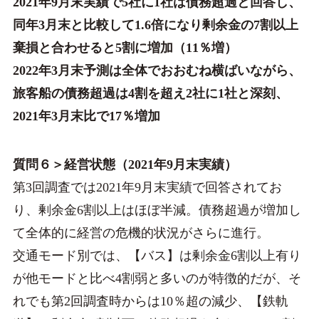
2021年9月末実績で5社に1社は債務超過と回答し、
同年3月末と比較して1.6倍になり剰余金の7割以上
棄損と合わせると5割に増加（11％増）
2022年3月末予測は全体でおおむね横ばいながら、
旅客船の債務超過は4割を超え2社に1社と深刻、
2021年3月末比で17％増加
質問６＞経営状態（2021年9月末実績）
第3回調査では2021年9月末実績で回答されてお
り、剰余金6割以上はほぼ半減。債務超過が増加し
て全体的に経営の危機的状況がさらに進行。
交通モード別では、【バス】は剰余金6割以上有り
が他モードと比べ4割弱と多いのが特徴的だが、そ
れでも第2回調査時からは10％超の減少、【鉄軌