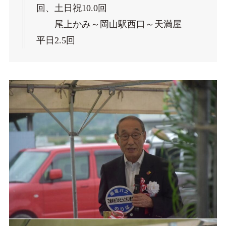
回、土日祝10.0回
尾上かみ～岡山駅西口～天満屋
平日2.5回