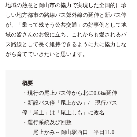
地域の熱意と岡山市の協力で実現した全国的に珍
しい地方都市の路線バス郊外線の延伸と新バス停
が、「乗って残そう公共交通」の好事例として地
域の皆さんのお役に立ち、これからも愛されるバ
ス路線として長く維持できるように共に協力しな
がら育てていきたいと思います。
概要
・現行の尾上バス停から北に0.6㎞延伸
・新設バス停「尾上かみ」/ 現行バス
停「尾上」は「尾上しも」に改名
・運行系統及び回数
尾上かみ～岡山駅西口 平日11.0