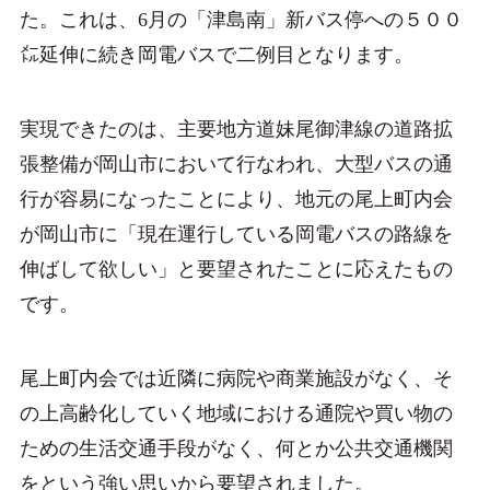
た。これは、6月の「津島南」新バス停への５００
㍍延伸に続き岡電バスで二例目となります。
実現できたのは、主要地方道妹尾御津線の道路拡
張整備が岡山市において行なわれ、大型バスの通
行が容易になったことにより、地元の尾上町内会
が岡山市に「現在運行している岡電バスの路線を
伸ばして欲しい」と要望されたことに応えたもの
です。
尾上町内会では近隣に病院や商業施設がなく、そ
の上高齢化していく地域における通院や買い物の
ための生活交通手段がなく、何とか公共交通機関
をという強い思いから要望されました。