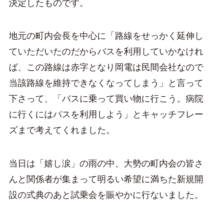
決定したものです。
地元の町内会長を中心に「路線をせっかく延伸し
ていただいたのだからバスを利用していかなけれ
ば、この路線は赤字となり岡電は民間会社なので
当該路線を維持できなくなってしまう」と言って
下さって、「バスに乗って買い物に行こう。病院
に行くにはバスを利用しよう」とキャッチフレー
ズまで考えてくれました。
当日は「嬉し涙」の雨の中、大勢の町内会の皆さ
んと関係者が集まって明るい希望に満ちた新規開
設の式典のあと試乗会を賑やかに行ないました。