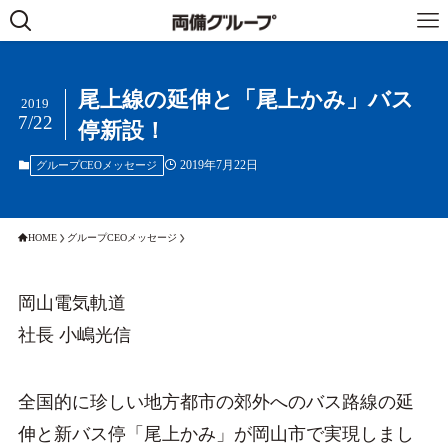
尾上線の延伸と「尾上かみ」バス
2019
7/22
停新設！
2019年7月22日
グループCEOメッセージ
HOME
グループCEOメッセージ
岡山電気軌道
社長 小嶋光信
全国的に珍しい地方都市の郊外へのバス路線の延
伸と新バス停「尾上かみ」が岡山市で実現しまし