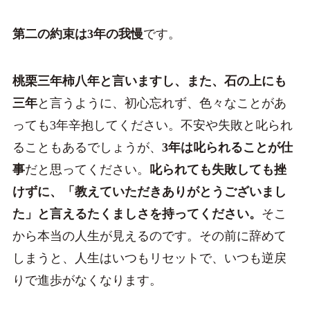
第二の約束は3年の我慢
です。
桃栗三年柿八年と言いますし、また、石の上にも
三年
と言うように、初心忘れず、色々なことがあ
っても3年辛抱してください。不安や失敗と叱られ
ることもあるでしょうが、
3年は叱られることが仕
事
だと思ってください。
叱られても失敗しても挫
けずに、「教えていただきありがとうございまし
た」と言えるたくましさを持ってください。
そこ
から本当の人生が見えるのです。その前に辞めて
しまうと、人生はいつもリセットで、いつも逆戻
りで進歩がなくなります。