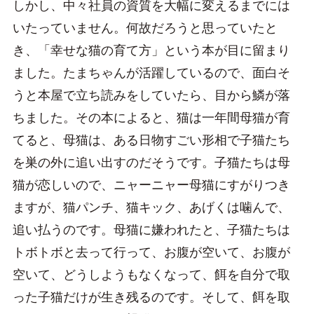
しかし、中々社員の資質を大幅に変えるまでには
いたっていません。何故だろうと思っていたと
き、「幸せな猫の育て方」という本が目に留まり
ました。たまちゃんが活躍しているので、面白そ
うと本屋で立ち読みをしていたら、目から鱗が落
ちました。その本によると、猫は一年間母猫が育
てると、母猫は、ある日物すごい形相で子猫たち
を巣の外に追い出すのだそうです。子猫たちは母
猫が恋しいので、ニャーニャー母猫にすがりつき
ますが、猫パンチ、猫キック、あげくは噛んで、
追い払うのです。母猫に嫌われたと、子猫たちは
トボトボと去って行って、お腹が空いて、お腹が
空いて、どうしようもなくなって、餌を自分で取
った子猫だけが生き残るのです。そして、餌を取