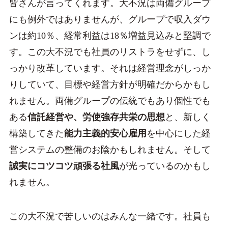
皆さんが言ってくれます。大不況は両備グループ
にも例外ではありませんが、グループで収入ダウ
ンは約10％、経常利益は18％増益見込みと堅調で
す。この大不況でも社員のリストラをせずに、し
っかり改革しています。それは経営理念がしっか
りしていて、目標や経営方針が明確だからかもし
れません。両備グループの伝統でもあり個性でも
ある
信託経営や、労使強存共栄の思想
と、新しく
構築してきた
能力主義的安心雇用
を中心にした経
営システムの整備のお陰かもしれません。そして
誠実にコツコツ頑張る社風
が光っているのかもし
れません。
この大不況で苦しいのはみんな一緒です。社員も