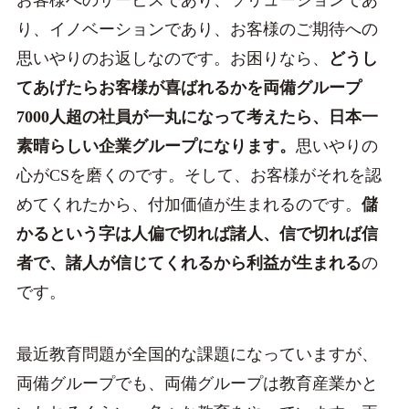
お客様へのサービスであり、ソリューションであ
り、イノベーションであり、お客様のご期待への
思いやりのお返しなのです。お困りなら、
どうし
てあげたらお客様が喜ばれるかを両備グループ
7000人超の社員が一丸になって考えたら、日本一
素晴らしい企業グループになります。
思いやりの
心がCSを磨くのです。そして、お客様がそれを認
めてくれたから、付加価値が生まれるのです。
儲
かるという字は人偏で切れば諸人、信で切れば信
者で、諸人が信じてくれるから利益が生まれる
の
です。
最近教育問題が全国的な課題になっていますが、
両備グループでも、両備グループは教育産業かと