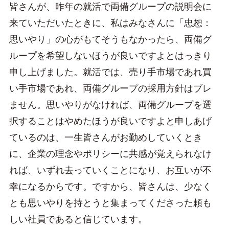
皆さんが、昨年の就活で両備グループの説明会に
来ていただいたときに、私はみなさんに「忠恕：
思いやり」の心がもてそうもなかったら、両備グ
ループを希望しないほうが良いですよとはっきり
申し上げました。就活では、売り手市場であれ買
い手市場であれ、両備グループの採用方針はブレ
ません。思いやりがなければ、両備グループを選
択することはやめたほうが良いですよと申しあげ
ているのは、一生皆さんがお勤めしていくとき
に、企業の理念やポリシーに共感が覚えられなけ
れば、いずれ去っていくことになり、お互いが不
幸になるからです。ですから、皆さんは、少なく
とも思いやりを持とうと集まってくださった頼も
しい社員であると信じています。