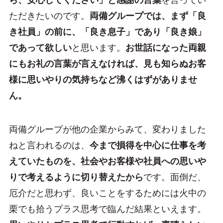
ら、安心してください」と感謝の言葉
を言ってい
ただきたいのです。
両備グループでは、まず「良
き社員」の前に、「良き息子」であり「良き娘」
であって欲しい
と思います。
お世話になった両親
にもお礼の言葉が言えなければ、見も知らぬお客
様に思いやりの気持ちなど沸くはずがありませ
ん。
両備グループが他の企業からみて、変わりました
ねと言われるのは、
今まで損得を中心に仕事を考
えていたものを、社会やお客様や社員への思いや
りで考えるように切り替えたから
です。面倒だ、
厄介だと思わず、良いことをするためには火中の
栗でも拾うプラス思考で臨んだ結果といえます。