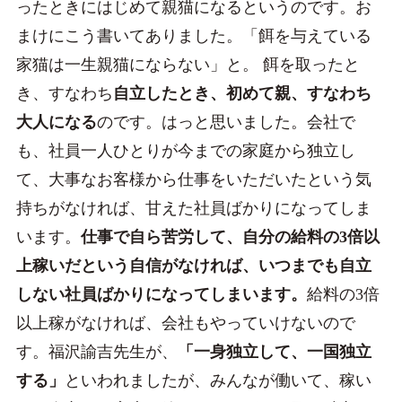
ったときにはじめて親猫になるというのです。お
まけにこう書いてありました。「餌を与えている
家猫は一生親猫にならない」と。 餌を取ったと
き、すなわち
自立したとき、初めて親、すなわち
大人になる
のです。はっと思いました。会社で
も、社員一人ひとりが今までの家庭から独立し
て、大事なお客様から仕事をいただいたという気
持ちがなければ、甘えた社員ばかりになってしま
います。
仕事で自ら苦労して、自分の給料の3倍以
上稼いだという自信がなければ、いつまでも自立
しない社員ばかりになってしまいます。
給料の3倍
以上稼がなければ、会社もやっていけないので
す。福沢諭吉先生が、
「一身独立して、一国独立
する」
といわれましたが、みんなが働いて、稼い