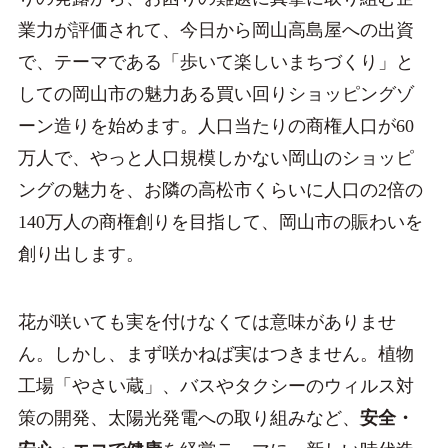
業力が評価されて、今日から岡山高島屋への出資
で、テーマである「歩いて楽しいまちづくり」と
しての岡山市の魅力ある買い回りショッピングゾ
ーン造りを始めます。人口当たりの商権人口が60
万人で、やっと人口規模しかない岡山のショッピ
ングの魅力を、お隣の高松市くらいに人口の2倍の
140万人の商権創りを目指して、岡山市の賑わいを
創り出します。
花が咲いても実を付けなくては意味がありませ
ん。しかし、まず咲かねば実はつきません。植物
工場「やさい蔵」、バスやタクシーのウィルス対
策の開発、太陽光発電への取り組みなど、
安全・