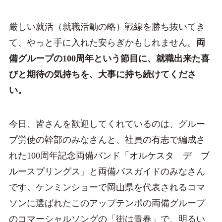
厳しい就活（就職活動の略）戦線を勝ち抜いてき
て、やっと手に入れた安らぎかもしれません。
両
備グループの100周年という節目に、就職出来た喜
びと期待の気持ちを、大事に持ち続けてくださ
い。
今日、皆さんを歓迎してくれているのは、グルー
プ労使の幹部のみなさんと、社員の有志で編成さ
れた100周年記念両備バンド「オルケスタ デ ブ
ルースプリングス」と両備バスガイドのみなさん
です。ケンミンショーで岡山県を代表されるコマ
ソンに選ばれたこのアップテンポの両備グループ
のコマーシャルソングの「街は青春」で、明るい