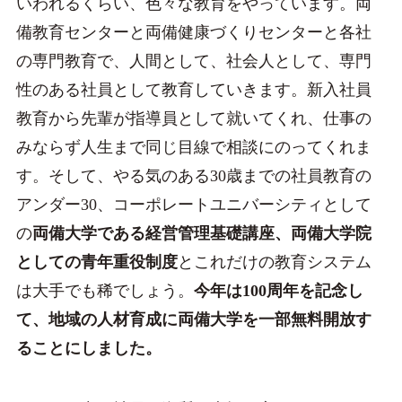
いわれるくらい、色々な教育をやっています。両
備教育センターと両備健康づくりセンターと各社
の専門教育で、人間として、社会人として、専門
性のある社員として教育していきます。新入社員
教育から先輩が指導員として就いてくれ、仕事の
みならず人生まで同じ目線で相談にのってくれま
す。そして、やる気のある30歳までの社員教育の
アンダー30、コーポレートユニバーシティとして
の
両備大学である経営管理基礎講座、両備大学院
としての青年重役制度
とこれだけの教育システム
は大手でも稀でしょう。
今年は100周年を記念し
て、地域の人材育成に両備大学を一部無料開放す
ることにしました。