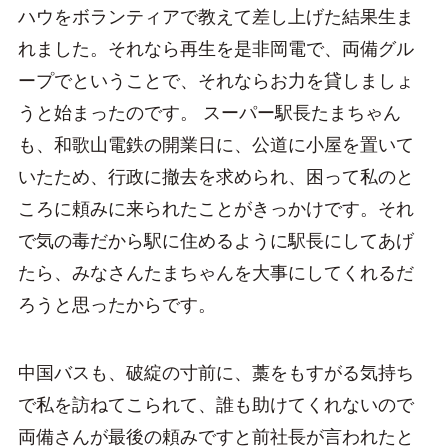
ハウをボランティアで教えて差し上げた結果生ま
れました。それなら再生を是非岡電で、両備グル
ープでということで、それならお力を貸しましょ
うと始まったのです。 スーパー駅長たまちゃん
も、和歌山電鉄の開業日に、公道に小屋を置いて
いたため、行政に撤去を求められ、困って私のと
ころに頼みに来られたことがきっかけです。それ
で気の毒だから駅に住めるように駅長にしてあげ
たら、みなさんたまちゃんを大事にしてくれるだ
ろうと思ったからです。
中国バスも、破綻の寸前に、藁をもすがる気持ち
で私を訪ねてこられて、誰も助けてくれないので
両備さんが最後の頼みですと前社長が言われたと