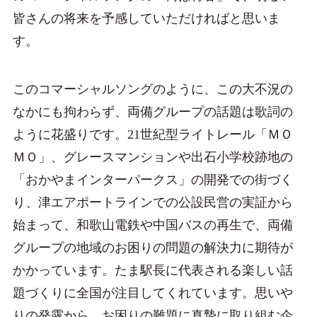
皆さんの将来を予感していただければと思いま
す。
このコマーシャルソングのように、この大不況の
なかにも拘わらず、両備グループの話題は歌詞の
ように花盛りです。21世紀型ライトレール「ＭＯ
ＭＯ」、グレースマンションや出石小学校跡地の
「おかやまインターパークス」の開発での街づく
り、津エアポートラインでの公設民営の実証から
始まって、和歌山電鉄や中国バスの再生で、両備
グループの地域のお困りの問題の解決力に期待が
かかっています。たま駅長に代表される楽しい話
題づくりに全国が注目してくれています。思いや
りの発露から、お困りの難題に真摯に取り組む企