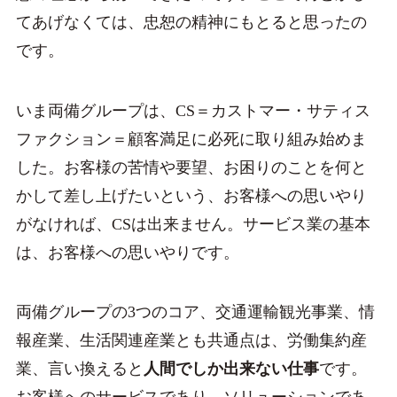
てあげなくては、忠恕の精神にもとると思ったの
です。
いま両備グループは、CS＝カストマー・サティス
ファクション＝顧客満足に必死に取り組み始めま
した。お客様の苦情や要望、お困りのことを何と
かして差し上げたいという、お客様への思いやり
がなければ、CSは出来ません。サービス業の基本
は、お客様への思いやりです。
両備グループの3つのコア、交通運輸観光事業、情
報産業、生活関連産業とも共通点は、労働集約産
業、言い換えると
人間でしか出来ない仕事
です。