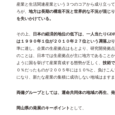
産業と生活関連産業という３つのコアから成り立って
ろが、
地方は長期の構造不況と世界的な不況が混じり
を失いかけている。
その上、
日本の経済的地位の低下は、一人当たりGD
は１９９０年１位が２０１０年２７位という凋落ぶり
準に達し、企業の生産拠点はもとより、研究開発拠点
のことは、日本では生産拠点が主に地方であることか
ように国を挙げて産業育成する態勢が乏しく、
技術で
０％だったものが２００５年には１０%と、負けこん
になり、新たな産業の集積に成功しない地域はますま
両備グループとしては、運命共同体の地域の再生、発
岡山県の発展のキーポイント
として、