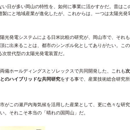
ない日が多い岡山の特性を、如何に事業に活かすかだ。昔はこ
縫製にと地域産業が進化したが、これからは、一つは太陽光発
陽光発電システムによる日米比較の研究が、岡山市で、それも
頂に出来ることは、都市のシンボル化としてありがたい。この
れる次世代型の太陽光発電装置だ。
両備ホールディングスとソレックスで共同開発した、これも
次
場とのハイブリッドな共同研究
をする事で、産業技術総合研究所
市がこの瀬戸内海気候を活用した産業として、更に色々な研究
い。それこそ本当の「晴れの国岡山」だ。