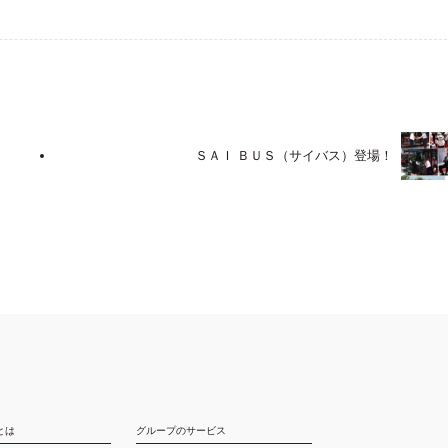
ＳＡＩ ＢＵＳ（サイバス）登場！
とは
グループのサービス