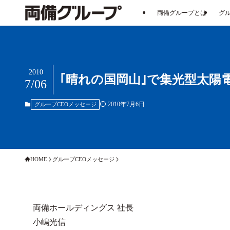
両備グループとは
グ
2010
｢晴れの国岡山｣で集光型太陽
7/06
2010年7月6日
グループCEOメッセージ
HOME
グループCEOメッセージ
両備ホールディングス 社長
小嶋光信