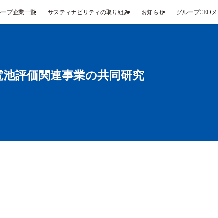
ループ企業一覧
サスティナビリティの取り組み
お知らせ
グループCEO
電池評価関連事業の共同研究