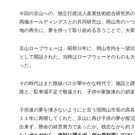
今回の京山への、独立行政法人産業技術総合研究所の
両備ホールディングスとの共同研究は、岡山市の一つ
地の再生に、夢を持って取り組める言うことで、大変
京山ロープウェーは、昭和31年に、岡山市内を一望
として開設された。当時はロープウェーそのものも大
った。
その時代はまだ路線バスが華やかな時代で、施設と路
路と、駐車場不足で敬遠され、子供や家族連れの娯楽
子供達の夢を壊さないようにと言う現岡山市長の高谷
１１年に再開してくれた。京山に再び子供の夢が復活
出来ず、懸命の経営努力であったが、残念ながら約３