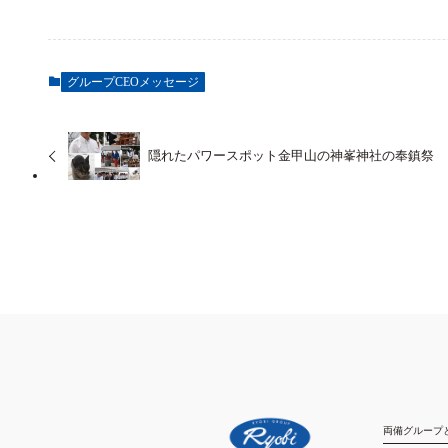
グループCEOメッセージ
隠れたパワースポット金甲山の神峯神社の奉鎮祭
両備グループ