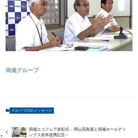
両備グループ
グループCEOメッセージ
両備エコフェア表彰式 －岡山高島屋と両備ホールディ
ングス資本提携記念－