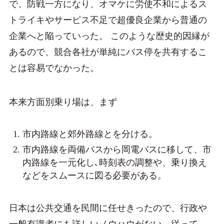
で、防戦一方になり、オマケに労使不和によるス
トライキやサービス不足で超優良企業から普通の
企業へと陥っていった。 このような歴史的因縁が
あるので、競合各社が単純にバス停を共有するこ
とは容易でなかった。
本来方面別乗り場は、まず
市内路線と郊外路線とを分ける。
市内路線を両備バスから岡電バスに移して、市
内路線を一元化し､時刻表の調整や、乗り換え
などをスムースに図る必要がある。
日本は公共交通を民間に任せきったので、行政や
一般有識者にも詳しいノウハウがない。従って、