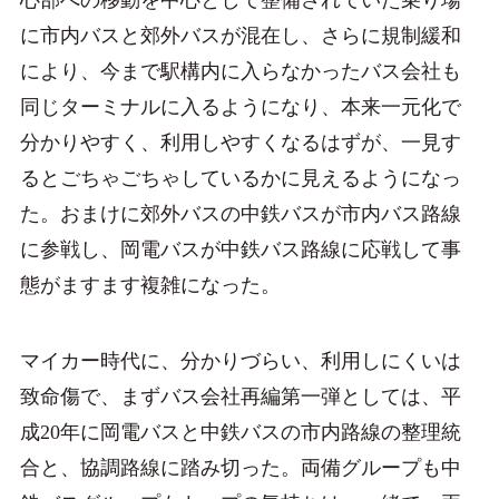
心部への移動を中心として整備されていた乗り場
に市内バスと郊外バスが混在し、さらに規制緩和
により、今まで駅構内に入らなかったバス会社も
同じターミナルに入るようになり、本来一元化で
分かりやすく、利用しやすくなるはずが、一見す
るとごちゃごちゃしているかに見えるようになっ
た。おまけに郊外バスの中鉄バスが市内バス路線
に参戦し、岡電バスが中鉄バス路線に応戦して事
態がますます複雑になった。
マイカー時代に、分かりづらい、利用しにくいは
致命傷で、まずバス会社再編第一弾としては、平
成20年に岡電バスと中鉄バスの市内路線の整理統
合と、協調路線に踏み切った。両備グループも中