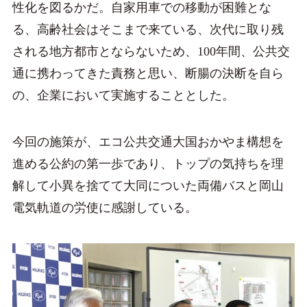
性化を図るかだ。自家用車での移動が困難とな
る、高齢社会はそこまで来ている、次代に取り残
される地方都市とならないため、100年間、公共交
通に携わってきた責務と思い、断腸の決断を自ら
の、企業において実施することとした。
今回の施策が、エコ公共交通大国おかやま構想を
進める公約の第一歩であり、トップの気持ちを理
解して小異を捨てて大同についた両備バスと岡山
電気軌道の労使に感謝している。