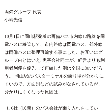
両備グループ 代表
小嶋光信
10月1日に岡山駅発着の両備バス市内線12路線を岡
電バスに移管して、市内路線は岡電バス、郊外線
は両備バスに整理再編する事にした。お互いにグ
ループ内とはいえ､黒字会社同士が、経営よりも利
用者利便を優先して再編した例は全国に無いだろ
う。 岡山駅のバスターミナルの乗り場が分かりに
くいので、方面別などの試みがなされているが、
分かりにくくなった原因は、
6社（民間）のバス会社が乗り入れをしてい