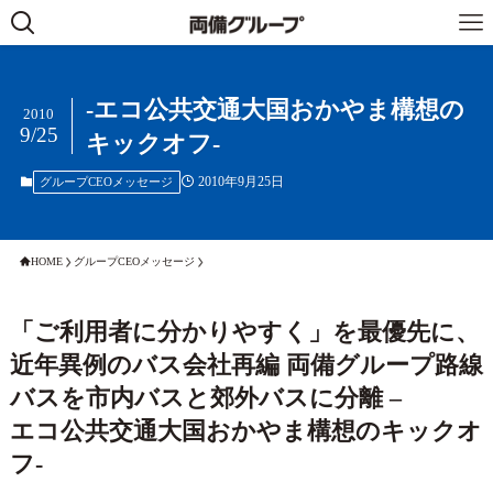
-エコ公共交通大国おかやま構想の
2010
9/25
キックオフ-
2010年9月25日
グループCEOメッセージ
HOME
グループCEOメッセージ
「ご利用者に分かりやすく」を最優先に、
近年異例のバス会社再編 両備グループ路線
バスを市内バスと郊外バスに分離 –
エコ公共交通大国おかやま構想のキックオ
フ-