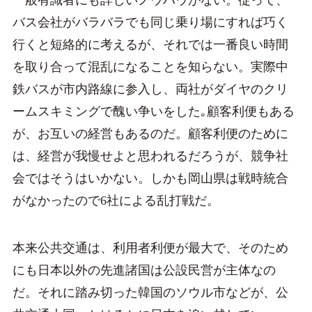
バス会社がバラバラでも同じ乗り場にすれば巧く
行くと短絡的に考えるが、それでは一番良い時間
を取り合って混乱になることを知らない。実際中
鉄バスが市内路線に参入し、両社がダイヤのクリ
ームスキミングで醜い争いをした｡顧客利便もある
が、お互いの経営もあるのだ。顧客利便のために
は、経営が我慢せよと思われるだろうが、競争社
会ではそうはいかない。しかも岡山県は戦時統合
がなかったので6社による乱打戦だ。
本来公共交通は、利用者利便が最大で、そのため
にも日本以外の先進諸国は公設民営が主体なの
だ。それに踏み切った韓国のソウル市などが、公