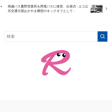
両備バス桑野営業所を岡電バスに移管、出発式 - エコ公
共交通大国おかやま構想のキックオフとして -