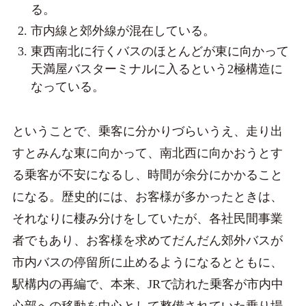
る。
市内線と郊外線が混在している。
東西南北に行くバスのほとんどが東に向かって
天満屋バスターミナルに入るという2極構造に
なっている。
ということで、乗客に分かりづらいうえ、走り出
すとみんな東に向かって、南北西に向かおうとす
る乗客が不安になるし、時間が余分にかかること
になる。歴史的には、お客様が多かったときは、
それなりに棲み分けをしていたが、各社民間事業
者でもあり、お客様を求めてだんだん郊外バスが
市内バスの停留所に止めるようになるとともに、
駅構内の再編で、本来、JRで訪れた乗客が市内中