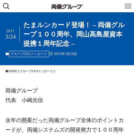
たまルンカード登場！ – 両備グル
2011
ープ１００周年、岡山高島屋資本
3/24
提携１周年記念 –
2011年3月24日
グループCEOメッセージ
HOME
グループCEOメッセージ
両備グループ
代表 小嶋光信
永年の懸案だった両備グループ全体のポイントカ
ードが、両備システムズの開発努力で１００周年