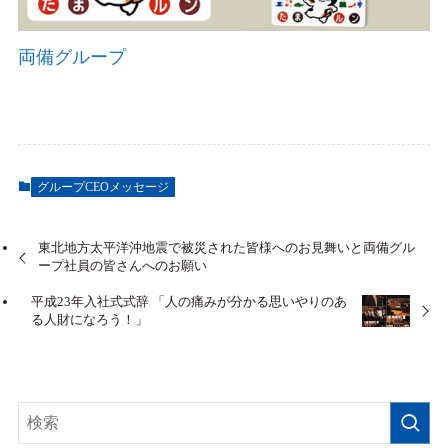
両備グループ
グループCEOメッセージ
東北地方太平洋沖地震で被災された皆様へのお見舞いと両備グル
ープ社員の皆さんへのお願い
平成23年入社式式辞 「人の痛みが分かる思いやりのあ
る人財になろう！」