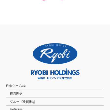
両備グループとは
経営理念
グループ業績推移
健康経営