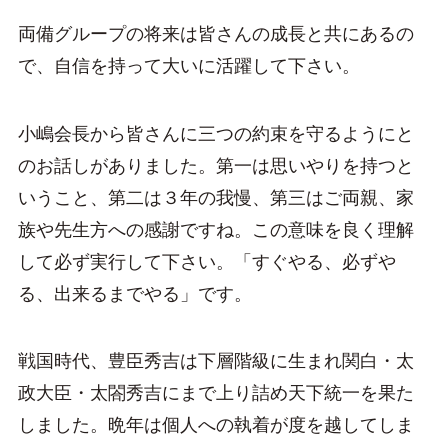
両備グループの将来は皆さんの成長と共にあるの
で、自信を持って大いに活躍して下さい。
小嶋会長から皆さんに三つの約束を守るようにと
のお話しがありました。第一は思いやりを持つと
いうこと、第二は３年の我慢、第三はご両親、家
族や先生方への感謝ですね。この意味を良く理解
して必ず実行して下さい。「すぐやる、必ずや
る、出来るまでやる」です。
戦国時代、豊臣秀吉は下層階級に生まれ関白・太
政大臣・太閤秀吉にまで上り詰め天下統一を果た
しました。晩年は個人への執着が度を越してしま