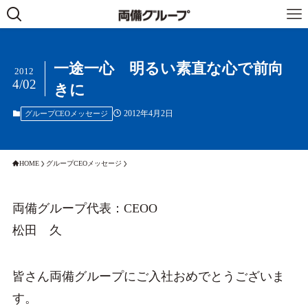
一途一心 明るい素直な心で前向
2012
4/02
きに
2012年4月2日
グループCEOメッセージ
HOME
グループCEOメッセージ
両備グループ代表：CEOO
松田 久
皆さん両備グループにご入社おめでとうございま
す。