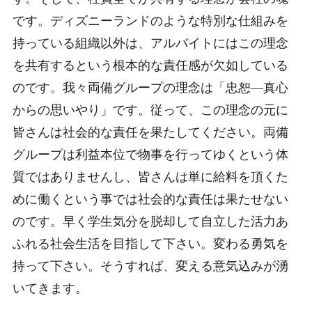
です。ディズニーランドのような特別な仕組みを
持っている組織以外は、アルバイトにはこの理念
を共有するという根本的な責任感が欠如している
のです。我々両備グループの理念は「忠恕―真心
からの思いやり」です。従って、この理念の元に
皆さんは社会的な責任を果たしてください。両備
グループは利益本位で物事を行ってゆくという体
質ではありませんし、皆さんは単に給料を頂くた
めに働くという事では社会的な責任は果たせない
のです。早く学生気分を脱却して自立した活力あ
ふれる社会生活を目指して下さい。変わる勇気を
持って下さい。そうすれば、変える意気込みが湧
いてきます。