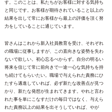
す。このことは、私たちがお客様に対する気持ち
と同じです。お客様が期待されていること以上の
結果を出して常にお客様から最上の評価を頂く努
力をしていることに通じています。
皆さんはこれから新入社員教育を受け、それぞれ
の職場に従事しますが、この直向きな姿勢を失わ
ないで欲しい。初心忘るべからず。自分の明るい
将来を信じて常に前向きで一途一心な気持ちを持
ち続けてもらいたい。職場で与えられた責務にひ
たすら邁進していれば、必ず新たな改善点が見つ
かり、新たな発想が生まれてきます。やれと言わ
れた事を単にこなすだけの毎日ではなく、与えら
れた責務以上の結果を出そうしていれば、やが