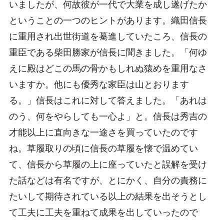
いましたが、何故彼が一代で大業を成し遂げたか
ということの一つのヒントがあります。織田信長
に重用され出世街道を驀進していたころ、信長の
重臣である柴田勝家が信長に聞きました。「何ゆ
えに殿はどこの馬の骨かもしれぬ猿めを重用なさ
いますか。他にも優秀な家臣は山とおります
る。」信長はこれに対して答えました。「あれは
のう、何をやらしても一心よ」と。信長は秀吉の
才能以上に直向きな一途さを買っていたのです
ね。草履取りの頃に信長の草履を懐で温めてい
て、信長から草履の上に座っていたと誤解を受け
た話などは有名ですが、とにかく、自分の責務に
たいして期待されている以上の結果を出そうとし
て工夫に工夫を重ねて成果を出していったので