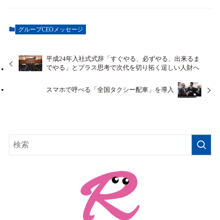
グループCEOメッセージ
平成24年入社式式辞「すぐやる、必ずやる、出来るま
でやる」とプラス思考で次代を切り拓く逞しい人財へ
スマホで呼べる「全国タクシー配車」を導入