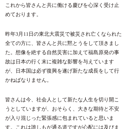
これから皆さんと共に働ける慶びを心深く受け止
めております。
昨年3月11日の東北大震災で被災され亡くなられた
全ての方に、皆さんと共に黙とうをして頂きまし
た。想像を絶する自然災害に加えて福島原発の事
故は日本の行く末に複雑な影響を与えています
が、日本国は必ず復興を遂げ新たな成長をして行
かねばなりません。
皆さんは今、社会人として新たな人生を切り開こ
うとしていますが、おそらく、大きな期待と不安
が入り混じった緊張感に包まれていると思いま
す。これは誰しもが通る道ですが心配には及びま