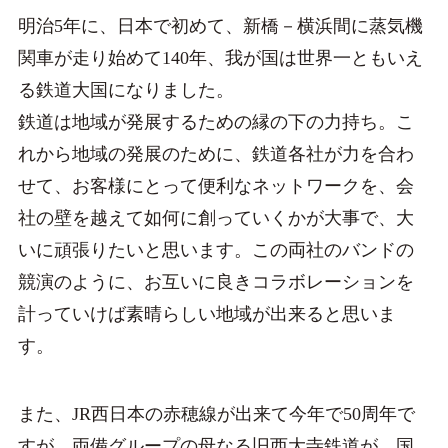
明治5年に、日本で初めて、新橋－横浜間に蒸気機
関車が走り始めて140年、我が国は世界一ともいえ
る鉄道大国になりました。
鉄道は地域が発展するための縁の下の力持ち。こ
れから地域の発展のために、鉄道各社が力を合わ
せて、お客様にとって便利なネットワークを、会
社の壁を越えて如何に創っていくかが大事で、大
いに頑張りたいと思います。この両社のバンドの
競演のように、お互いに良きコラボレーションを
計っていけば素晴らしい地域が出来ると思いま
す。
また、JR西日本の赤穂線が出来て今年で50周年で
すが、両備グループの母なる旧西大寺鉄道が、国