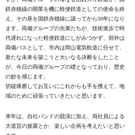
鉄赤穂線の開業を機に軽便鉄道としての使命を終
え、その座を国鉄赤穂線に譲ってから50年になり
ます。両備グループの先輩たちが、技術進歩で時
代遅れになった軽便鉄道にしがみつかず、郊外は
両備バスとして、市内は岡山電気軌道に任せて、
新たな未来を築こうと大いなる決断をしたこと
が、今日の両備グループの礎となっており、歴史
の妙を感じます。
切磋琢磨してお互いにこれからも手を携えて、地
域のために頑張っていきたいと思います。
来年は、自社バンドの競演に加え、両社員による
大道芸の披露とか、楽しい企画を考えたいと思い