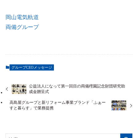
岡山電気軌道
両備グループ
グループCEOメッセージ
公益法人になって第一回目の両備檉園記念財団研究助
成金贈呈式
高島屋グループと新リフォーム事業ブランド「ふぁー
すと暮らす」で業務提携