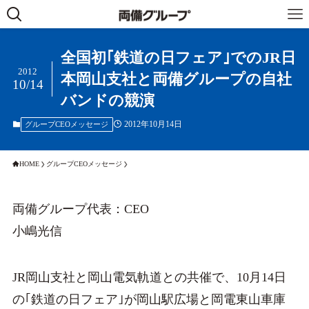
全国初｢鉄道の日フェア｣でのJR日
2012
本岡山支社と両備グループの自社
10/14
バンドの競演
2012年10月14日
グループCEOメッセージ
HOME
グループCEOメッセージ
両備グループ代表：CEO
小嶋光信
JR岡山支社と岡山電気軌道との共催で、10月14日
の｢鉄道の日フェア｣が岡山駅広場と岡電東山車庫