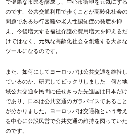
で健康な市民を醸成し、中心市街地を元気にする
のです。公共交通利用で歩くことが高齢化社会の
問題である歩行困難や老人性認知症の発症を抑
え、今後増大する福祉介護の費用増大を抑えるだ
けではなく、元気な高齢化社会を創造する大きな
ツールになるのです。
また、如何にしてヨーロッパは公共交通を維持し
ているのか、研究してビックリしました。何と地
域公共交通を民間に任せきった先進国は日本だけ
であり、日本は公共交通のガラパゴスであること
が分かりました。ヨーロッパは交通権という考え
を中心に公設民営で公共交通の維持を図っていた
のです。