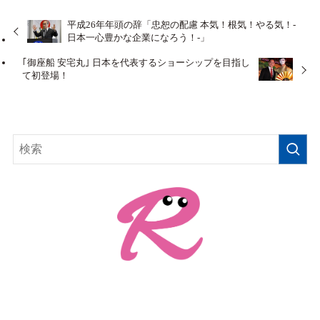
平成26年年頭の辞「忠恕の配慮 本気！根気！やる気！-
日本一心豊かな企業になろう！-」
｢御座船 安宅丸｣ 日本を代表するショーシップを目指し
て初登場！