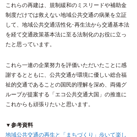
これらの再建は、規制緩和のミスリードや補助金
制度だけでは救えない地域公共交通の病巣を立証
して、地域公共交通活性化･再生法から交通基本法
を経て交通政策基本法に至る法制化のお役に立っ
たと思っています。
これら一連の企業努力を評価いただいたことに感
謝するとともに、公共交通が環境に優しい総合福
祉的交通であることの国民的理解を深め、両備グ
ループが提案する「エコ公共交通大国」の推進に
これからも頑張りたいと思います。
▼参考資料
地域公共交通の再生と「まちづくり」歩いて楽し