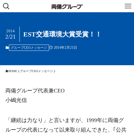
2014
EST交通環境大賞受賞！！
2/21
2014年2月21日
グループCEOメッセージ
HOME
グループCEOメッセージ
両備グループ代表兼CEO
小嶋光信
「継続は力なり」と言いますが、1999年に両備グ
ループの代表になって以来取り組んできた、｢公共