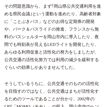
その問題意識から、まず｢岡山県公共交通利用を進
める県民会議｣という運動を進めたり、高齢者対象
に「ことぶきパス」などのお得な定期券の開発
や、パーク＆バスライドの推進、フランスから無
料のバスシェルターを岡山市内に導入したり、夜
間でも時刻表が見えるLEDライトを開発したり、
あらゆる利用促進と活性化の努力をしましたが、
公共交通の活性化努力では利用の減少を緩和する
ぐらいの効果しかありませんでした。
そうしているうちに、公共交通そのものの活性化
を目指すのではなく、公共交通はまちが活性化す
るためのツールであることが分かり、2002年の
LRT「MOMO（モモ）」の投入、岡山市内のヘソ