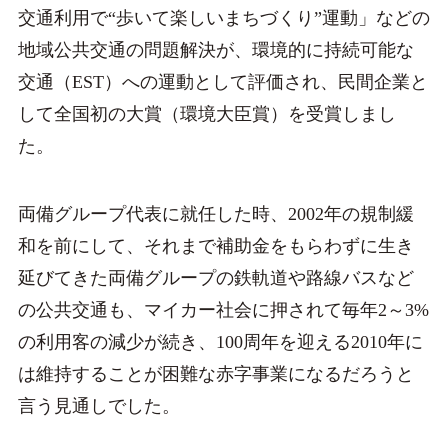
交通利用で“歩いて楽しいまちづくり”運動」などの
地域公共交通の問題解決が、環境的に持続可能な
交通（EST）への運動として評価され、民間企業と
して全国初の大賞（環境大臣賞）を受賞しまし
た。
両備グループ代表に就任した時、2002年の規制緩
和を前にして、それまで補助金をもらわずに生き
延びてきた両備グループの鉄軌道や路線バスなど
の公共交通も、マイカー社会に押されて毎年2～3%
の利用客の減少が続き、100周年を迎える2010年に
は維持することが困難な赤字事業になるだろうと
言う見通しでした。