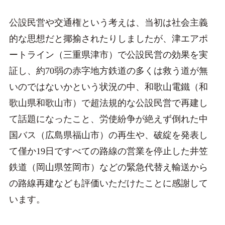
公設民営や交通権という考えは、当初は社会主義
的な思想だと揶揄されたりしましたが、津エアポ
ートライン（三重県津市）で公設民営の効果を実
証し、約70弱の赤字地方鉄道の多くは救う道が無
いのではないかという状況の中、和歌山電鐵（和
歌山県和歌山市）で超法規的な公設民営で再建し
て話題になったこと、労使紛争が絶えず倒れた中
国バス（広島県福山市）の再生や、破綻を発表し
て僅か19日ですべての路線の営業を停止した井笠
鉄道（岡山県笠岡市）などの緊急代替え輸送から
の路線再建なども評価いただけたことに感謝して
います。