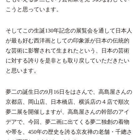
こうと思っています。
そしてこの生誕130年記念の展覧会を通して日本人
が最も好む西洋画としての印象派が日本の伝統的
な芸術に影響されて生まれたという、日本の芸術
に対する誇りを是非とも取り戻していただきたい
と思います。
夢二の誕生日の9月16日をはさんで、高島屋さんの
京都店、岡山店、日本橋店、横浜店の４店で順次
夢二展を開催しますが、高島屋さんの幹部のアイ
デアで、今回、夢二画に出てくる夢二独創の着物
や帯を、450年の歴史を誇る京友禅の老舗・千總さ