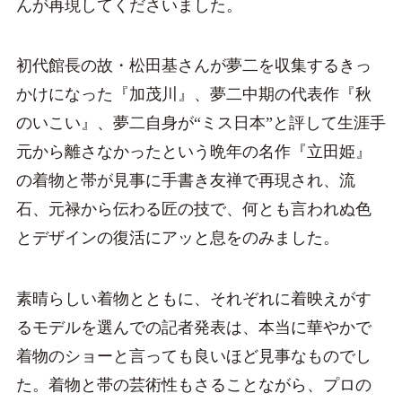
んが再現してくださいました。
初代館長の故・松田基さんが夢二を収集するきっ
かけになった『加茂川』、夢二中期の代表作『秋
のいこい』、夢二自身が“ミス日本”と評して生涯手
元から離さなかったという晩年の名作『立田姫』
の着物と帯が見事に手書き友禅で再現され、流
石、元禄から伝わる匠の技で、何とも言われぬ色
とデザインの復活にアッと息をのみました。
素晴らしい着物とともに、それぞれに着映えがす
るモデルを選んでの記者発表は、本当に華やかで
着物のショーと言っても良いほど見事なものでし
た。着物と帯の芸術性もさることながら、プロの