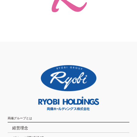
両備グループとは
経営理念