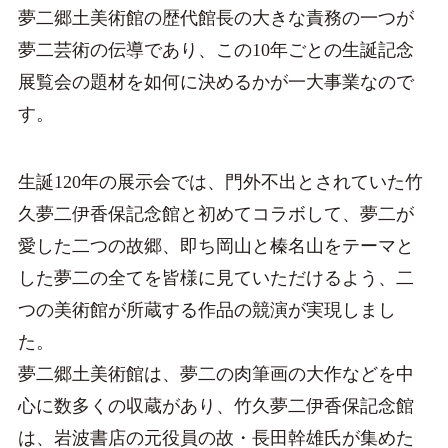
夢二郷土美術館の歴代館長の大きな責務の一つが
夢二芸術の伝導であり、この10年ごとの生誕記念
展覧会の題材を如何に決めるかが一大事業なので
す。
生誕120年の展示会では、門外不出とされていた竹
久夢二伊香保記念館と初めてコラボして、夢二が
愛した二つの故郷、即ち岡山と榛名山をテーマと
した夢二の全てを皆様に見ていただけるよう、二
つの美術館が所蔵する作品の競演が実現しまし
た。
夢二郷土美術館は、夢二の肉筆画の大作などを中
心に数多くの収蔵があり、竹久夢二伊香保記念館
は、岩波書店の元役員の故・長田幹雄氏が集めた