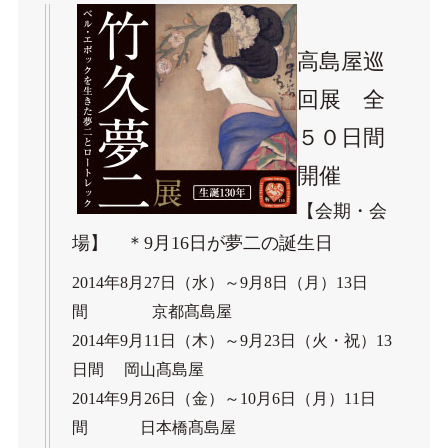
高島屋巡
回展 全
５０日間
開催
【会期・会
場】 ＊9月16日が夢二の誕生日
2014年8月27日（水）～9月8日（月）13日
間 京都髙島屋
2014年9月11日（木）～9月23日（火・祝）13
日間 岡山髙島屋
2014年9月26日（金）～10月6日（月）11日
間 日本橋髙島屋