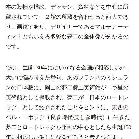
本の装幀や挿絵、デッサン、資料などを中心に所
蔵されていて、２館の所蔵を合わせると詩人であ
り、画家であり、デザイナーであるマルチアーテ
ィストともいえる多彩な夢二の全体像が分かるの
です。
では、生誕130年にはいかなる企画が相応しいか、
大いに悩み考えた挙句、あのフランスのミシュラ
ンの日本版に、岡山の夢二郷土美術館が一つ星の
美術館として掲載され、夢二が「日本のロートレ
ック」として紹介されたことをヒントに、東西の
ベル・エポック（良き時代/美しき時代）に生きた
夢二とロートレックを企画の中心としたら生誕130
年に相応しい催しになるだろうと考えつきまし