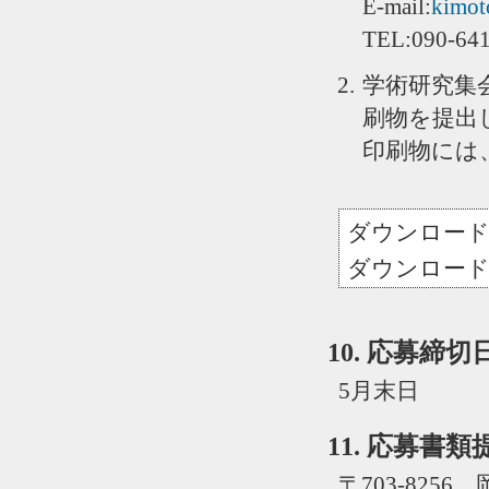
E-mail:
kimot
TEL:090-64
学術研究集
刷物を提出
印刷物には
ダウンロー
ダウンロー
10. 応募締切
5月末日
11. 応募書
〒703-8256