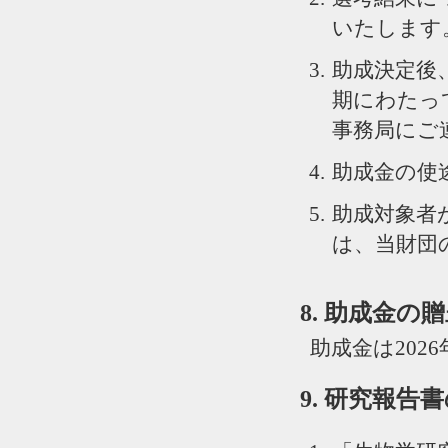
いたします
助成決定後
期にわたっ
事務局にご
助成金の使
助成対象者
は、当財団
8. 助成金の
助成金は202
9. 研究報告