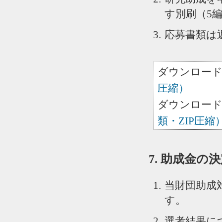
す別刷（5
応募書類は
ダウンロー
圧縮）
ダウンロー
類・ZIP圧縮
7. 助成金の
当財団助成
す。
選考結果に