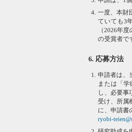
一度、本財
ていても3
（2026年
の受賞者で
6. 応募方法
申請者は、
または「学
し、必要事
受け、所属
に、申請書
ryobi-teien@
研究助成を