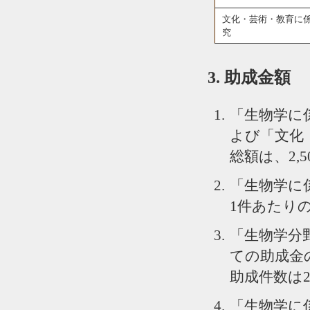
文化・芸術・教育に
究
3. 助成金額
「生物学に
よび「文化
総額は、2,
「生物学に
1件あたりの
「生物学分
ての助成金の
助成件数は2
「生物学に