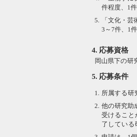
件程度、1件
「文化・芸
3～7件、1
4. 応募資格
岡山県下の研
5. 応募条件
所属する研
他の研究助
受けること
了している
申請は、1