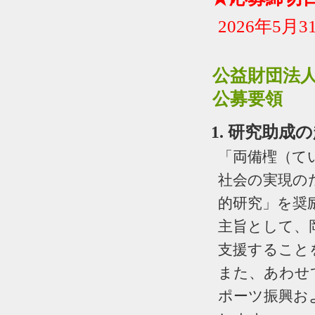
2026年5月3
公益財団法
公募要領
1. 研究助成
「両備檉（て
社会の実現の
的研究」を奨
主旨として、
支援すること
また、あわせ
ポーツ振興お