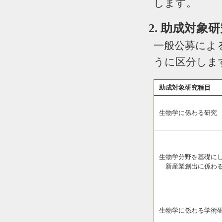
します。
2. 助成対
一般公募によ
うに区分しま
助成対象研究種目
生物学に係わる研究
生物学分野を基礎に
新産業創出に係わ
生物学に係わる学術