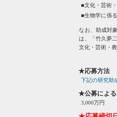
■文化・芸術
■生物学に係
なお、助成対
は、「竹久夢
文化・芸術・
★応募方法
下記の研究助
★公募による
3,000万円
★応募締切